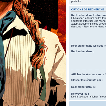
partielles.
OPTIONS DE RECHERCHE
Rechercher dans les forums
Choisissez le forum ou les fo
souhaitez effectuer une rech
automatiquement inclus si vous
dessous « Rechercher dans l
Rechercher dans les sous-f
Rechercher dans :
Afficher les résultats sous 
Classer les résultats par :
Rechercher depuis :
Renvoyer les :
Définir à 0 pour afficher l’inté