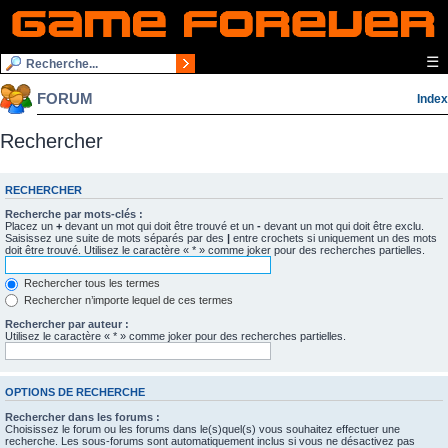
☰
FORUM
Index
Rechercher
RECHERCHER
Recherche par mots-clés :
Placez un
+
devant un mot qui doit être trouvé et un
-
devant un mot qui doit être exclu.
Saisissez une suite de mots séparés par des
|
entre crochets si uniquement un des mots
doit être trouvé. Utilisez le caractère « * » comme joker pour des recherches partielles.
Rechercher tous les termes
Rechercher n’importe lequel de ces termes
Rechercher par auteur :
Utilisez le caractère « * » comme joker pour des recherches partielles.
OPTIONS DE RECHERCHE
Rechercher dans les forums :
Choisissez le forum ou les forums dans le(s)quel(s) vous souhaitez effectuer une
recherche. Les sous-forums sont automatiquement inclus si vous ne désactivez pas