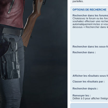
partielles.
OPTIONS DE RECHERCHE
Rechercher dans les forums
Choisissez le forum ou les fo
souhaitez effectuer une rech
automatiquement inclus si vous
dessous « Rechercher dans l
Rechercher dans les sous-f
Rechercher dans :
Afficher les résultats sous 
Classer les résultats par :
Rechercher depuis :
Renvoyer les :
Définir à 0 pour afficher l’inté