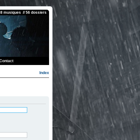
08 musiques // 56 dossiers
Contact
Index