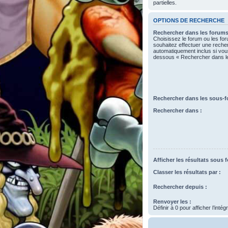
partielles.
OPTIONS DE RECHERCHE
Rechercher dans les forums
Choisissez le forum ou les fo
souhaitez effectuer une rech
automatiquement inclus si vous
dessous « Rechercher dans l
Rechercher dans les sous-f
Rechercher dans :
Afficher les résultats sous 
Classer les résultats par :
Rechercher depuis :
Renvoyer les :
Définir à 0 pour afficher l’inté