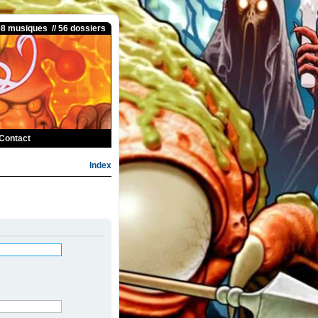
08 musiques // 56 dossiers
Contact
Index