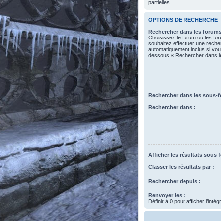
partielles.
OPTIONS DE RECHERCHE
Rechercher dans les forums
Choisissez le forum ou les fo
souhaitez effectuer une rech
automatiquement inclus si vous
dessous « Rechercher dans l
Rechercher dans les sous-f
Rechercher dans :
Afficher les résultats sous 
Classer les résultats par :
Rechercher depuis :
Renvoyer les :
Définir à 0 pour afficher l’inté