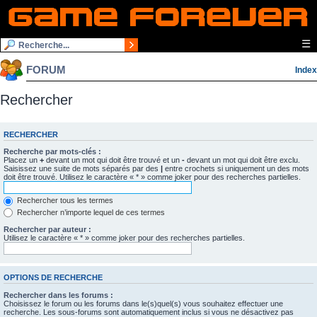
☰
FORUM
Index
Rechercher
RECHERCHER
Recherche par mots-clés :
Placez un
+
devant un mot qui doit être trouvé et un
-
devant un mot qui doit être exclu.
Saisissez une suite de mots séparés par des
|
entre crochets si uniquement un des mots
doit être trouvé. Utilisez le caractère « * » comme joker pour des recherches partielles.
Rechercher tous les termes
Rechercher n’importe lequel de ces termes
Rechercher par auteur :
Utilisez le caractère « * » comme joker pour des recherches partielles.
OPTIONS DE RECHERCHE
Rechercher dans les forums :
Choisissez le forum ou les forums dans le(s)quel(s) vous souhaitez effectuer une
recherche. Les sous-forums sont automatiquement inclus si vous ne désactivez pas