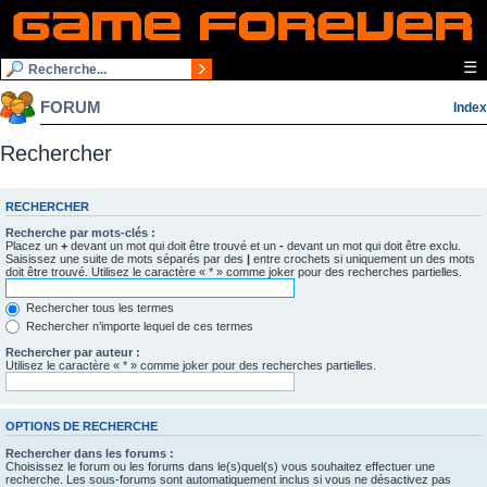
☰
FORUM
Index
Rechercher
RECHERCHER
Recherche par mots-clés :
Placez un
+
devant un mot qui doit être trouvé et un
-
devant un mot qui doit être exclu.
Saisissez une suite de mots séparés par des
|
entre crochets si uniquement un des mots
doit être trouvé. Utilisez le caractère « * » comme joker pour des recherches partielles.
Rechercher tous les termes
Rechercher n’importe lequel de ces termes
Rechercher par auteur :
Utilisez le caractère « * » comme joker pour des recherches partielles.
OPTIONS DE RECHERCHE
Rechercher dans les forums :
Choisissez le forum ou les forums dans le(s)quel(s) vous souhaitez effectuer une
recherche. Les sous-forums sont automatiquement inclus si vous ne désactivez pas