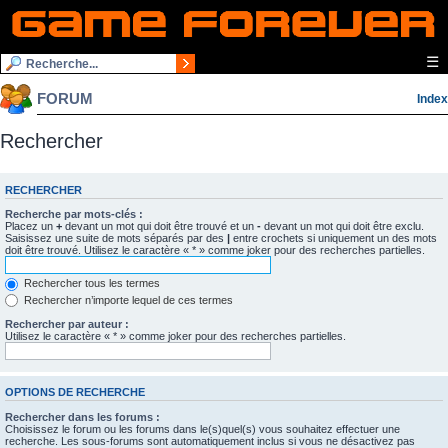
☰
FORUM
Index
Rechercher
RECHERCHER
Recherche par mots-clés :
Placez un
+
devant un mot qui doit être trouvé et un
-
devant un mot qui doit être exclu.
Saisissez une suite de mots séparés par des
|
entre crochets si uniquement un des mots
doit être trouvé. Utilisez le caractère « * » comme joker pour des recherches partielles.
Rechercher tous les termes
Rechercher n’importe lequel de ces termes
Rechercher par auteur :
Utilisez le caractère « * » comme joker pour des recherches partielles.
OPTIONS DE RECHERCHE
Rechercher dans les forums :
Choisissez le forum ou les forums dans le(s)quel(s) vous souhaitez effectuer une
recherche. Les sous-forums sont automatiquement inclus si vous ne désactivez pas