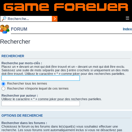
☰
FORUM
Index
Rechercher
RECHERCHER
Recherche par mots-clés :
Placez un
+
devant un mot qui doit être trouvé et un
-
devant un mot qui doit être exclu.
Saisissez une suite de mots séparés par des
|
entre crochets si uniquement un des mots
doit être trouvé. Utilisez le caractère « * » comme joker pour des recherches partielles.
Rechercher tous les termes
Rechercher n’importe lequel de ces termes
Rechercher par auteur :
Utilisez le caractère « * » comme joker pour des recherches partielles.
OPTIONS DE RECHERCHE
Rechercher dans les forums :
Choisissez le forum ou les forums dans le(s)quel(s) vous souhaitez effectuer une
recherche. Les sous-forums sont automatiquement inclus si vous ne désactivez pas