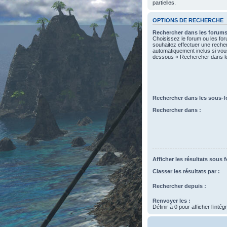
partielles.
OPTIONS DE RECHERCHE
Rechercher dans les forums
Choisissez le forum ou les fo
souhaitez effectuer une rech
automatiquement inclus si vous
dessous « Rechercher dans l
Rechercher dans les sous-f
Rechercher dans :
Afficher les résultats sous 
Classer les résultats par :
Rechercher depuis :
Renvoyer les :
Définir à 0 pour afficher l’inté