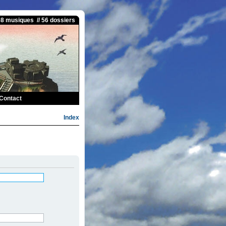
08 musiques // 56 dossiers
Contact
Index