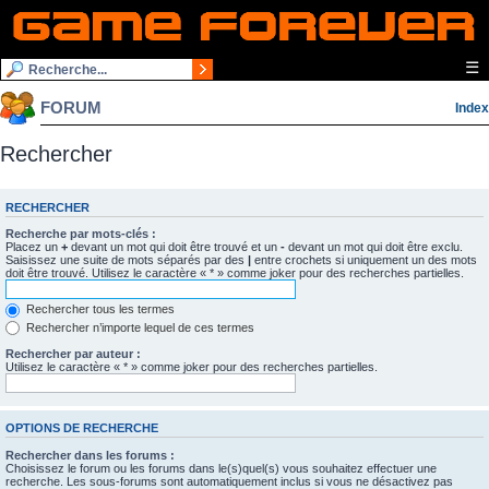
☰
FORUM
Index
Rechercher
RECHERCHER
Recherche par mots-clés :
Placez un
+
devant un mot qui doit être trouvé et un
-
devant un mot qui doit être exclu.
Saisissez une suite de mots séparés par des
|
entre crochets si uniquement un des mots
doit être trouvé. Utilisez le caractère « * » comme joker pour des recherches partielles.
Rechercher tous les termes
Rechercher n’importe lequel de ces termes
Rechercher par auteur :
Utilisez le caractère « * » comme joker pour des recherches partielles.
OPTIONS DE RECHERCHE
Rechercher dans les forums :
Choisissez le forum ou les forums dans le(s)quel(s) vous souhaitez effectuer une
recherche. Les sous-forums sont automatiquement inclus si vous ne désactivez pas