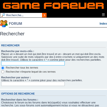
☰
FORUM
Index
Rechercher
RECHERCHER
Recherche par mots-clés :
Placez un
+
devant un mot qui doit être trouvé et un
-
devant un mot qui doit être exclu.
Saisissez une suite de mots séparés par des
|
entre crochets si uniquement un des mots
doit être trouvé. Utilisez le caractère « * » comme joker pour des recherches partielles.
Rechercher tous les termes
Rechercher n’importe lequel de ces termes
Rechercher par auteur :
Utilisez le caractère « * » comme joker pour des recherches partielles.
OPTIONS DE RECHERCHE
Rechercher dans les forums :
Choisissez le forum ou les forums dans le(s)quel(s) vous souhaitez effectuer une
recherche. Les sous-forums sont automatiquement inclus si vous ne désactivez pas