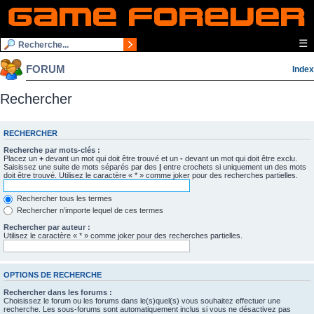
☰
FORUM
Index
Rechercher
RECHERCHER
Recherche par mots-clés :
Placez un
+
devant un mot qui doit être trouvé et un
-
devant un mot qui doit être exclu.
Saisissez une suite de mots séparés par des
|
entre crochets si uniquement un des mots
doit être trouvé. Utilisez le caractère « * » comme joker pour des recherches partielles.
Rechercher tous les termes
Rechercher n’importe lequel de ces termes
Rechercher par auteur :
Utilisez le caractère « * » comme joker pour des recherches partielles.
OPTIONS DE RECHERCHE
Rechercher dans les forums :
Choisissez le forum ou les forums dans le(s)quel(s) vous souhaitez effectuer une
recherche. Les sous-forums sont automatiquement inclus si vous ne désactivez pas