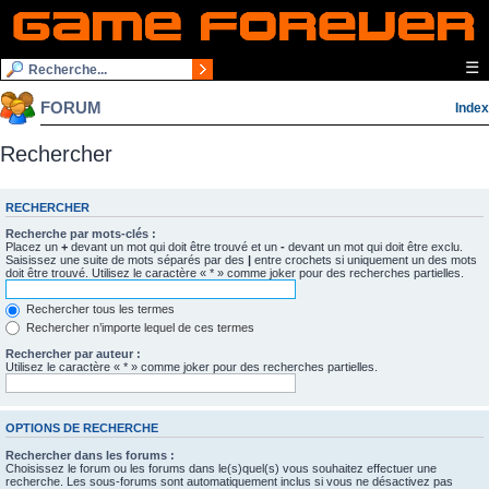
☰
FORUM
Index
Rechercher
RECHERCHER
Recherche par mots-clés :
Placez un
+
devant un mot qui doit être trouvé et un
-
devant un mot qui doit être exclu.
Saisissez une suite de mots séparés par des
|
entre crochets si uniquement un des mots
doit être trouvé. Utilisez le caractère « * » comme joker pour des recherches partielles.
Rechercher tous les termes
Rechercher n’importe lequel de ces termes
Rechercher par auteur :
Utilisez le caractère « * » comme joker pour des recherches partielles.
OPTIONS DE RECHERCHE
Rechercher dans les forums :
Choisissez le forum ou les forums dans le(s)quel(s) vous souhaitez effectuer une
recherche. Les sous-forums sont automatiquement inclus si vous ne désactivez pas