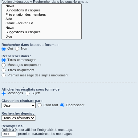
l’option ci-dessous « Rechercher dans les sous-forums ».
Rechercher dans les sous-forums :
Oui
Non
Rechercher dans :
Titres et messages
Messages uniquement
Titres uniquement
Premier message des sujets uniquement
Afficher les résultats sous forme de :
Messages
Sujets
Classer les résultats par :
Croissant
Décroissant
Rechercher depuis :
Renvoyer les :
Définir à 0 pour afficher l’intégralité du message.
premiers caractères des messages