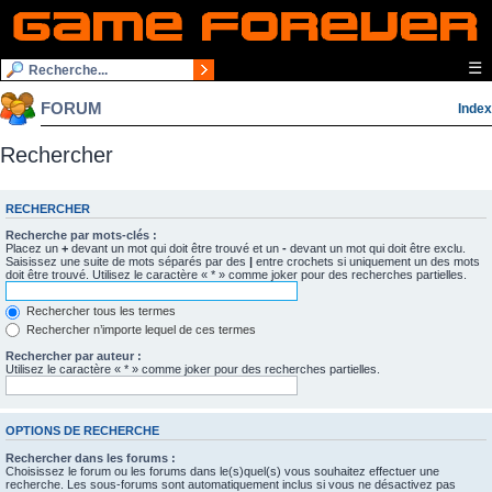
☰
FORUM
Index
Rechercher
RECHERCHER
Recherche par mots-clés :
Placez un
+
devant un mot qui doit être trouvé et un
-
devant un mot qui doit être exclu.
Saisissez une suite de mots séparés par des
|
entre crochets si uniquement un des mots
doit être trouvé. Utilisez le caractère « * » comme joker pour des recherches partielles.
Rechercher tous les termes
Rechercher n’importe lequel de ces termes
Rechercher par auteur :
Utilisez le caractère « * » comme joker pour des recherches partielles.
OPTIONS DE RECHERCHE
Rechercher dans les forums :
Choisissez le forum ou les forums dans le(s)quel(s) vous souhaitez effectuer une
recherche. Les sous-forums sont automatiquement inclus si vous ne désactivez pas