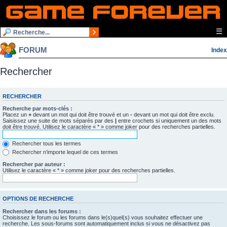
☰
FORUM
Index
Rechercher
RECHERCHER
Recherche par mots-clés :
Placez un
+
devant un mot qui doit être trouvé et un
-
devant un mot qui doit être exclu.
Saisissez une suite de mots séparés par des
|
entre crochets si uniquement un des mots
doit être trouvé. Utilisez le caractère « * » comme joker pour des recherches partielles.
Rechercher tous les termes
Rechercher n’importe lequel de ces termes
Rechercher par auteur :
Utilisez le caractère « * » comme joker pour des recherches partielles.
OPTIONS DE RECHERCHE
Rechercher dans les forums :
Choisissez le forum ou les forums dans le(s)quel(s) vous souhaitez effectuer une
recherche. Les sous-forums sont automatiquement inclus si vous ne désactivez pas