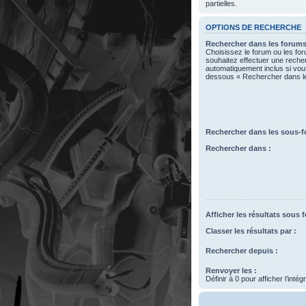
partielles.
OPTIONS DE RECHERCHE
Rechercher dans les forums
Choisissez le forum ou les fo
souhaitez effectuer une rech
automatiquement inclus si vous
dessous « Rechercher dans l
Rechercher dans les sous-f
Rechercher dans :
Afficher les résultats sous 
Classer les résultats par :
Rechercher depuis :
Renvoyer les :
Définir à 0 pour afficher l’inté