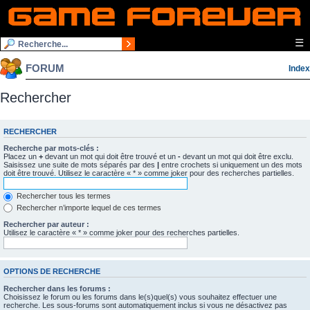
☰
FORUM
Index
Rechercher
RECHERCHER
Recherche par mots-clés :
Placez un
+
devant un mot qui doit être trouvé et un
-
devant un mot qui doit être exclu.
Saisissez une suite de mots séparés par des
|
entre crochets si uniquement un des mots
doit être trouvé. Utilisez le caractère « * » comme joker pour des recherches partielles.
Rechercher tous les termes
Rechercher n’importe lequel de ces termes
Rechercher par auteur :
Utilisez le caractère « * » comme joker pour des recherches partielles.
OPTIONS DE RECHERCHE
Rechercher dans les forums :
Choisissez le forum ou les forums dans le(s)quel(s) vous souhaitez effectuer une
recherche. Les sous-forums sont automatiquement inclus si vous ne désactivez pas