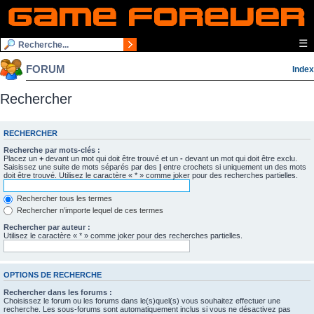
☰
FORUM
Index
Rechercher
RECHERCHER
Recherche par mots-clés :
Placez un
+
devant un mot qui doit être trouvé et un
-
devant un mot qui doit être exclu.
Saisissez une suite de mots séparés par des
|
entre crochets si uniquement un des mots
doit être trouvé. Utilisez le caractère « * » comme joker pour des recherches partielles.
Rechercher tous les termes
Rechercher n’importe lequel de ces termes
Rechercher par auteur :
Utilisez le caractère « * » comme joker pour des recherches partielles.
OPTIONS DE RECHERCHE
Rechercher dans les forums :
Choisissez le forum ou les forums dans le(s)quel(s) vous souhaitez effectuer une
recherche. Les sous-forums sont automatiquement inclus si vous ne désactivez pas