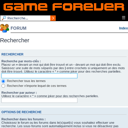
☰
FORUM
Index
Rechercher
RECHERCHER
Recherche par mots-clés :
Placez un
+
devant un mot qui doit être trouvé et un
-
devant un mot qui doit être exclu.
Saisissez une suite de mots séparés par des
|
entre crochets si uniquement un des mots
doit être trouvé. Utilisez le caractère « * » comme joker pour des recherches partielles.
Rechercher tous les termes
Rechercher n’importe lequel de ces termes
Rechercher par auteur :
Utilisez le caractère « * » comme joker pour des recherches partielles.
OPTIONS DE RECHERCHE
Rechercher dans les forums :
Choisissez le forum ou les forums dans le(s)quel(s) vous souhaitez effectuer une
recherche. Les sous-forums sont automatiquement inclus si vous ne désactivez pas