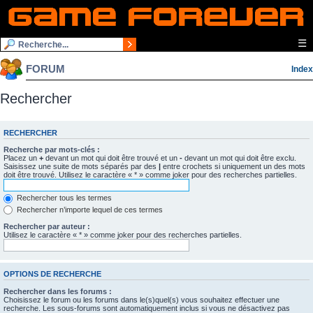
☰
FORUM
Index
Rechercher
RECHERCHER
Recherche par mots-clés :
Placez un
+
devant un mot qui doit être trouvé et un
-
devant un mot qui doit être exclu.
Saisissez une suite de mots séparés par des
|
entre crochets si uniquement un des mots
doit être trouvé. Utilisez le caractère « * » comme joker pour des recherches partielles.
Rechercher tous les termes
Rechercher n’importe lequel de ces termes
Rechercher par auteur :
Utilisez le caractère « * » comme joker pour des recherches partielles.
OPTIONS DE RECHERCHE
Rechercher dans les forums :
Choisissez le forum ou les forums dans le(s)quel(s) vous souhaitez effectuer une
recherche. Les sous-forums sont automatiquement inclus si vous ne désactivez pas