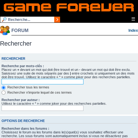
☰
FORUM
Index
Rechercher
RECHERCHER
Recherche par mots-clés :
Placez un
+
devant un mot qui doit être trouvé et un
-
devant un mot qui doit être exclu.
Saisissez une suite de mots séparés par des
|
entre crochets si uniquement un des mots
doit être trouvé. Utilisez le caractère « * » comme joker pour des recherches partielles.
Rechercher tous les termes
Rechercher n’importe lequel de ces termes
Rechercher par auteur :
Utilisez le caractère « * » comme joker pour des recherches partielles.
OPTIONS DE RECHERCHE
Rechercher dans les forums :
Choisissez le forum ou les forums dans le(s)quel(s) vous souhaitez effectuer une
recherche. Les sous-forums sont automatiquement inclus si vous ne désactivez pas