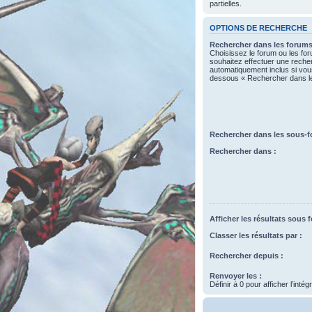
partielles.
OPTIONS DE RECHERCHE
Rechercher dans les forums
Choisissez le forum ou les fo
souhaitez effectuer une rech
automatiquement inclus si vous
dessous « Rechercher dans l
Rechercher dans les sous-f
Rechercher dans :
Afficher les résultats sous 
Classer les résultats par :
Rechercher depuis :
Renvoyer les :
Définir à 0 pour afficher l’inté