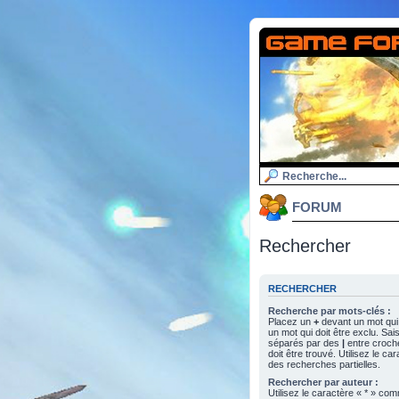
FORUM
Rechercher
RECHERCHER
Recherche par mots-clés :
Placez un
+
devant un mot qui 
un mot qui doit être exclu. Sa
séparés par des
|
entre croch
doit être trouvé. Utilisez le c
des recherches partielles.
Rechercher par auteur :
Utilisez le caractère « * » c