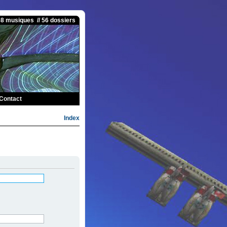
08 musiques // 56 dossiers
Contact
Index