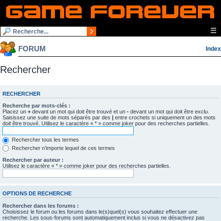
☰
FORUM
Index
Rechercher
RECHERCHER
Recherche par mots-clés :
Placez un
+
devant un mot qui doit être trouvé et un
-
devant un mot qui doit être exclu.
Saisissez une suite de mots séparés par des
|
entre crochets si uniquement un des mots
doit être trouvé. Utilisez le caractère « * » comme joker pour des recherches partielles.
Rechercher tous les termes
Rechercher n’importe lequel de ces termes
Rechercher par auteur :
Utilisez le caractère « * » comme joker pour des recherches partielles.
OPTIONS DE RECHERCHE
Rechercher dans les forums :
Choisissez le forum ou les forums dans le(s)quel(s) vous souhaitez effectuer une
recherche. Les sous-forums sont automatiquement inclus si vous ne désactivez pas