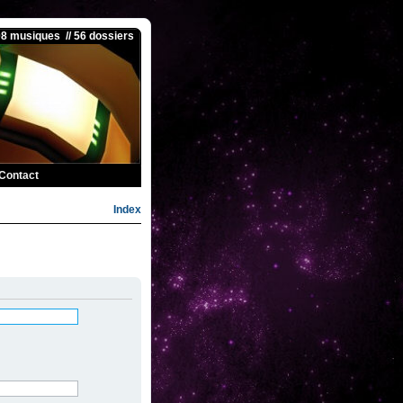
08 musiques // 56 dossiers
Contact
Index