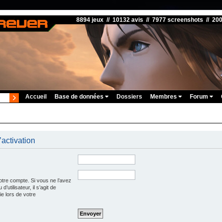
8894 jeux // 10132 avis // 7977 screenshots // 20
Accueil
Base de données
Dossiers
Membres
Forum
’activation
otre compte. Si vous ne l’avez
’utilisateur, il s’agit de
e lors de votre