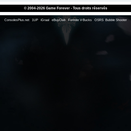
© 2004-
2026 Game Forever - Tous droits réservés
ConsolesPlus.net
1UP
iGraal
eBuyClub
Fortnite V-Bucks
OSRS
Bubble Shooter