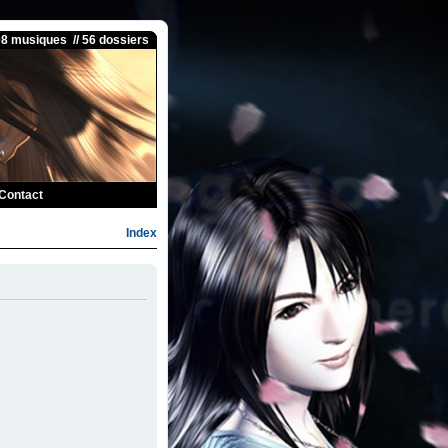
08 musiques // 56 dossiers
Contact
Index