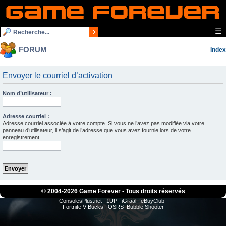
☰
FORUM
Index
Envoyer le courriel d’activation
Nom d’utilisateur :
Adresse courriel :
Adresse courriel associée à votre compte. Si vous ne l’avez pas modifiée via votre
panneau d’utilisateur, il s’agit de l’adresse que vous avez fournie lors de votre
enregistrement.
© 2004-
2026 Game Forever - Tous droits réservés
ConsolesPlus.net
1UP
iGraal
eBuyClub
Fortnite V-Bucks
OSRS
Bubble Shooter