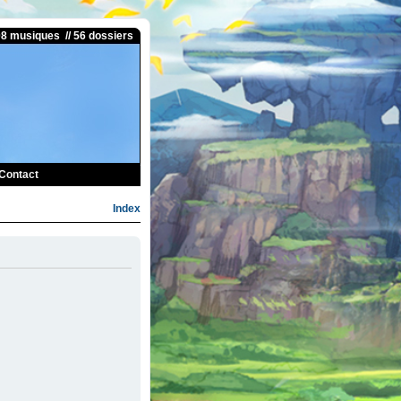
08 musiques // 56 dossiers
Contact
Index