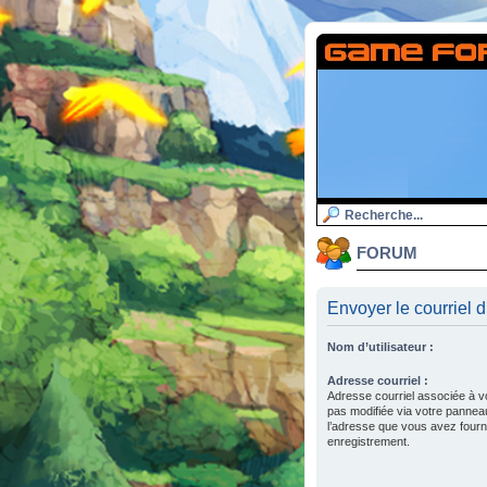
FORUM
Envoyer le courriel d
Nom d’utilisateur :
Adresse courriel :
Adresse courriel associée à v
pas modifiée via votre panneau d
l’adresse que vous avez fourni
enregistrement.