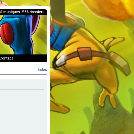
08 musiques // 56 dossiers
Contact
Index