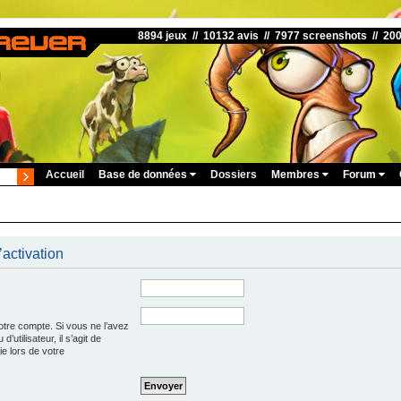
8894 jeux // 10132 avis // 7977 screenshots // 20
Accueil
Base de données
Dossiers
Membres
Forum
’activation
otre compte. Si vous ne l’avez
’utilisateur, il s’agit de
e lors de votre