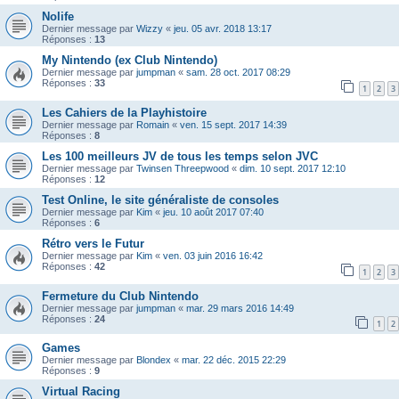
Nolife
Dernier message par
Wizzy
«
jeu. 05 avr. 2018 13:17
Réponses :
13
My Nintendo (ex Club Nintendo)
Dernier message par
jumpman
«
sam. 28 oct. 2017 08:29
Réponses :
33
1
2
3
Les Cahiers de la Playhistoire
Dernier message par
Romain
«
ven. 15 sept. 2017 14:39
Réponses :
8
Les 100 meilleurs JV de tous les temps selon JVC
Dernier message par
Twinsen Threepwood
«
dim. 10 sept. 2017 12:10
Réponses :
12
Test Online, le site généraliste de consoles
Dernier message par
Kim
«
jeu. 10 août 2017 07:40
Réponses :
6
Rétro vers le Futur
Dernier message par
Kim
«
ven. 03 juin 2016 16:42
Réponses :
42
1
2
3
Fermeture du Club Nintendo
Dernier message par
jumpman
«
mar. 29 mars 2016 14:49
Réponses :
24
1
2
Games
Dernier message par
Blondex
«
mar. 22 déc. 2015 22:29
Réponses :
9
Virtual Racing