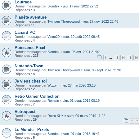
Loutrage
Dernier message par
Blondex
«
jeu. 17 nov. 2022 22:52
Réponses :
3
Planète aventure
Dernier message par
Twinsen Threepwood
«
jeu. 17 nov. 2022 22:48
Réponses :
1
Canard PC
Dernier message par
Vince20
«
mer. 10 août 2022 09:45
Réponses :
4
Puissance Pixel
Dernier message par
Blondex
«
sam. 03 avr. 2021 21:02
Réponses :
225
1
13
14
15
16
…
Nintendo-Town
Dernier message par
Twinsen Threepwood
«
sam. 05 sept. 2020 21:01
Réponses :
4
Je viens chez toi
Dernier message par
Wizzy
«
mer. 27 mai 2020 23:10
Réponses :
2
Retro Gamer Collection
Dernier message par
Romain
«
dim. 01 sept. 2019 00:19
Réponses :
7
Retroquest
Dernier message par
Retro Kidz
«
sam. 09 mars 2019 11:22
Réponses :
29
1
2
Le Monde - Pixels
Dernier message par
Blondex
«
ven. 07 déc. 2018 19:41
Réponses :
5