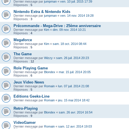
Dernier message par
jumpman
«
ven. 10 juil. 2015 17:39
Réponses :
5
Nintendo Extra & Nintendo Kids
Dernier message par
jumpman
«
ven. 14 nov. 2014 19:28
Réponses :
3
Précommande - Mega-Drive : 25ème anniversaire
Dernier message par
Kim
«
dim. 09 nov. 2014 10:21
Réponses :
4
Megaforce
Dernier message par
Kim
«
sam. 18 oct. 2014 08:44
Réponses :
5
The Game
Dernier message par
Wizzy
«
sam. 26 juil. 2014 20:23
Réponses :
12
Role Playing Game
Dernier message par
Blondex
«
mar. 15 juil. 2014 20:05
Réponses :
6
Jeux Video News
Dernier message par
Romain
«
lun. 07 juil. 2014 21:08
Réponses :
5
Editions Geeks-Line
Dernier message par
Romain
«
jeu. 15 mai 2014 18:42
Retro-Playing
Dernier message par
Blondex
«
sam. 26 avr. 2014 16:54
Réponses :
9
VideoGamer
Dernier message par
Romain
«
sam. 12 avr. 2014 19:03