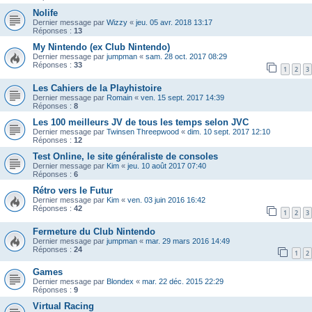
Nolife
Dernier message par
Wizzy
«
jeu. 05 avr. 2018 13:17
Réponses :
13
My Nintendo (ex Club Nintendo)
Dernier message par
jumpman
«
sam. 28 oct. 2017 08:29
Réponses :
33
1
2
3
Les Cahiers de la Playhistoire
Dernier message par
Romain
«
ven. 15 sept. 2017 14:39
Réponses :
8
Les 100 meilleurs JV de tous les temps selon JVC
Dernier message par
Twinsen Threepwood
«
dim. 10 sept. 2017 12:10
Réponses :
12
Test Online, le site généraliste de consoles
Dernier message par
Kim
«
jeu. 10 août 2017 07:40
Réponses :
6
Rétro vers le Futur
Dernier message par
Kim
«
ven. 03 juin 2016 16:42
Réponses :
42
1
2
3
Fermeture du Club Nintendo
Dernier message par
jumpman
«
mar. 29 mars 2016 14:49
Réponses :
24
1
2
Games
Dernier message par
Blondex
«
mar. 22 déc. 2015 22:29
Réponses :
9
Virtual Racing