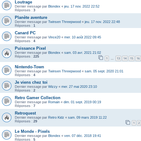
Loutrage
Dernier message par
Blondex
«
jeu. 17 nov. 2022 22:52
Réponses :
3
Planète aventure
Dernier message par
Twinsen Threepwood
«
jeu. 17 nov. 2022 22:48
Réponses :
1
Canard PC
Dernier message par
Vince20
«
mer. 10 août 2022 09:45
Réponses :
4
Puissance Pixel
Dernier message par
Blondex
«
sam. 03 avr. 2021 21:02
Réponses :
225
1
13
14
15
16
…
Nintendo-Town
Dernier message par
Twinsen Threepwood
«
sam. 05 sept. 2020 21:01
Réponses :
4
Je viens chez toi
Dernier message par
Wizzy
«
mer. 27 mai 2020 23:10
Réponses :
2
Retro Gamer Collection
Dernier message par
Romain
«
dim. 01 sept. 2019 00:19
Réponses :
7
Retroquest
Dernier message par
Retro Kidz
«
sam. 09 mars 2019 11:22
Réponses :
29
1
2
Le Monde - Pixels
Dernier message par
Blondex
«
ven. 07 déc. 2018 19:41
Réponses :
5