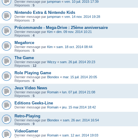
Dernier message par
jumpman
«
ven. 10 juil. 2015 17:39
Réponses :
5
Nintendo Extra & Nintendo Kids
Dernier message par
jumpman
«
ven. 14 nov. 2014 19:28
Réponses :
3
Précommande - Mega-Drive : 25ème anniversaire
Dernier message par
Kim
«
dim. 09 nov. 2014 10:21
Réponses :
4
Megaforce
Dernier message par
Kim
«
sam. 18 oct. 2014 08:44
Réponses :
5
The Game
Dernier message par
Wizzy
«
sam. 26 juil. 2014 20:23
Réponses :
12
Role Playing Game
Dernier message par
Blondex
«
mar. 15 juil. 2014 20:05
Réponses :
6
Jeux Video News
Dernier message par
Romain
«
lun. 07 juil. 2014 21:08
Réponses :
5
Editions Geeks-Line
Dernier message par
Romain
«
jeu. 15 mai 2014 18:42
Retro-Playing
Dernier message par
Blondex
«
sam. 26 avr. 2014 16:54
Réponses :
9
VideoGamer
Dernier message par
Romain
«
sam. 12 avr. 2014 19:03