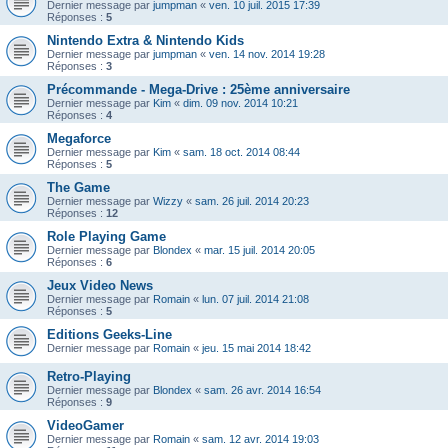
Dernier message par
jumpman
«
ven. 10 juil. 2015 17:39
Réponses :
5
Nintendo Extra & Nintendo Kids
Dernier message par
jumpman
«
ven. 14 nov. 2014 19:28
Réponses :
3
Précommande - Mega-Drive : 25ème anniversaire
Dernier message par
Kim
«
dim. 09 nov. 2014 10:21
Réponses :
4
Megaforce
Dernier message par
Kim
«
sam. 18 oct. 2014 08:44
Réponses :
5
The Game
Dernier message par
Wizzy
«
sam. 26 juil. 2014 20:23
Réponses :
12
Role Playing Game
Dernier message par
Blondex
«
mar. 15 juil. 2014 20:05
Réponses :
6
Jeux Video News
Dernier message par
Romain
«
lun. 07 juil. 2014 21:08
Réponses :
5
Editions Geeks-Line
Dernier message par
Romain
«
jeu. 15 mai 2014 18:42
Retro-Playing
Dernier message par
Blondex
«
sam. 26 avr. 2014 16:54
Réponses :
9
VideoGamer
Dernier message par
Romain
«
sam. 12 avr. 2014 19:03