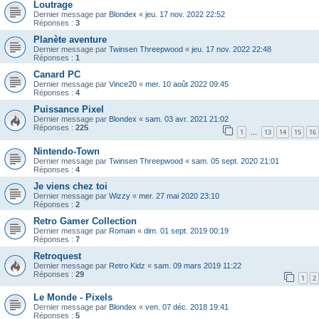
Loutrage
Dernier message par
Blondex
«
jeu. 17 nov. 2022 22:52
Réponses :
3
Planète aventure
Dernier message par
Twinsen Threepwood
«
jeu. 17 nov. 2022 22:48
Réponses :
1
Canard PC
Dernier message par
Vince20
«
mer. 10 août 2022 09:45
Réponses :
4
Puissance Pixel
Dernier message par
Blondex
«
sam. 03 avr. 2021 21:02
Réponses :
225
1
13
14
15
16
…
Nintendo-Town
Dernier message par
Twinsen Threepwood
«
sam. 05 sept. 2020 21:01
Réponses :
4
Je viens chez toi
Dernier message par
Wizzy
«
mer. 27 mai 2020 23:10
Réponses :
2
Retro Gamer Collection
Dernier message par
Romain
«
dim. 01 sept. 2019 00:19
Réponses :
7
Retroquest
Dernier message par
Retro Kidz
«
sam. 09 mars 2019 11:22
Réponses :
29
1
2
Le Monde - Pixels
Dernier message par
Blondex
«
ven. 07 déc. 2018 19:41
Réponses :
5