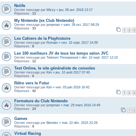
Nolife
Dernier message par
Wizzy
«
jeu. 05 avr. 2018 13:17
Réponses :
13
My Nintendo (ex Club Nintendo)
Dernier message par
jumpman
«
sam. 28 oct. 2017 08:29
Réponses :
33
1
2
3
Les Cahiers de la Playhistoire
Dernier message par
Romain
«
ven. 15 sept. 2017 14:39
Réponses :
8
Les 100 meilleurs JV de tous les temps selon JVC
Dernier message par
Twinsen Threepwood
«
dim. 10 sept. 2017 12:10
Réponses :
12
Test Online, le site généraliste de consoles
Dernier message par
Kim
«
jeu. 10 août 2017 07:40
Réponses :
6
Rétro vers le Futur
Dernier message par
Kim
«
ven. 03 juin 2016 16:42
Réponses :
42
1
2
3
Fermeture du Club Nintendo
Dernier message par
jumpman
«
mar. 29 mars 2016 14:49
Réponses :
24
1
2
Games
Dernier message par
Blondex
«
mar. 22 déc. 2015 22:29
Réponses :
9
Virtual Racing