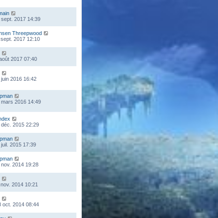
main
 sept. 2017 14:39
nsen Threepwood
 sept. 2017 12:10
 août 2017 07:40
 juin 2016 16:42
mpman
 mars 2016 14:49
ndex
 déc. 2015 22:29
mpman
juil. 2015 17:39
mpman
 nov. 2014 19:28
 nov. 2014 10:21
 oct. 2014 08:44