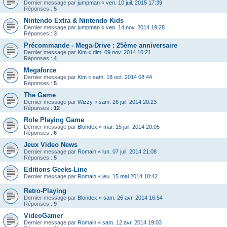
Dernier message par
jumpman
«
ven. 10 juil. 2015 17:39
Réponses :
5
Nintendo Extra & Nintendo Kids
Dernier message par
jumpman
«
ven. 14 nov. 2014 19:28
Réponses :
3
Précommande - Mega-Drive : 25ème anniversaire
Dernier message par
Kim
«
dim. 09 nov. 2014 10:21
Réponses :
4
Megaforce
Dernier message par
Kim
«
sam. 18 oct. 2014 08:44
Réponses :
5
The Game
Dernier message par
Wizzy
«
sam. 26 juil. 2014 20:23
Réponses :
12
Role Playing Game
Dernier message par
Blondex
«
mar. 15 juil. 2014 20:05
Réponses :
6
Jeux Video News
Dernier message par
Romain
«
lun. 07 juil. 2014 21:08
Réponses :
5
Editions Geeks-Line
Dernier message par
Romain
«
jeu. 15 mai 2014 18:42
Retro-Playing
Dernier message par
Blondex
«
sam. 26 avr. 2014 16:54
Réponses :
9
VideoGamer
Dernier message par
Romain
«
sam. 12 avr. 2014 19:03