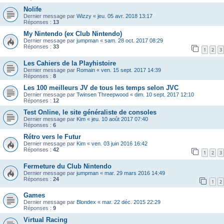
Nolife
Dernier message par
Wizzy
«
jeu. 05 avr. 2018 13:17
Réponses :
13
My Nintendo (ex Club Nintendo)
Dernier message par
jumpman
«
sam. 28 oct. 2017 08:29
Réponses :
33
1
2
3
Les Cahiers de la Playhistoire
Dernier message par
Romain
«
ven. 15 sept. 2017 14:39
Réponses :
8
Les 100 meilleurs JV de tous les temps selon JVC
Dernier message par
Twinsen Threepwood
«
dim. 10 sept. 2017 12:10
Réponses :
12
Test Online, le site généraliste de consoles
Dernier message par
Kim
«
jeu. 10 août 2017 07:40
Réponses :
6
Rétro vers le Futur
Dernier message par
Kim
«
ven. 03 juin 2016 16:42
Réponses :
42
1
2
3
Fermeture du Club Nintendo
Dernier message par
jumpman
«
mar. 29 mars 2016 14:49
Réponses :
24
1
2
Games
Dernier message par
Blondex
«
mar. 22 déc. 2015 22:29
Réponses :
9
Virtual Racing