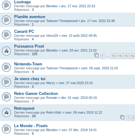
Loutrage
Dernier message par
Blondex
«
jeu. 17 nov. 2022 22:52
Réponses :
3
Planète aventure
Dernier message par
Twinsen Threepwood
«
jeu. 17 nov. 2022 22:48
Réponses :
1
Canard PC
Dernier message par
Vince20
«
mer. 10 août 2022 09:45
Réponses :
4
Puissance Pixel
Dernier message par
Blondex
«
sam. 03 avr. 2021 21:02
Réponses :
225
1
13
14
15
16
…
Nintendo-Town
Dernier message par
Twinsen Threepwood
«
sam. 05 sept. 2020 21:01
Réponses :
4
Je viens chez toi
Dernier message par
Wizzy
«
mer. 27 mai 2020 23:10
Réponses :
2
Retro Gamer Collection
Dernier message par
Romain
«
dim. 01 sept. 2019 00:19
Réponses :
7
Retroquest
Dernier message par
Retro Kidz
«
sam. 09 mars 2019 11:22
Réponses :
29
1
2
Le Monde - Pixels
Dernier message par
Blondex
«
ven. 07 déc. 2018 19:41
Réponses :
5