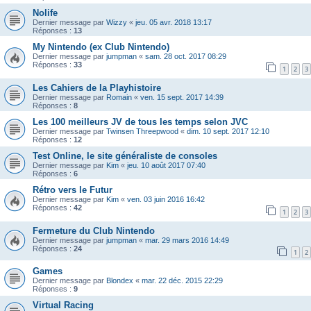
Nolife
Dernier message par
Wizzy
«
jeu. 05 avr. 2018 13:17
Réponses :
13
My Nintendo (ex Club Nintendo)
Dernier message par
jumpman
«
sam. 28 oct. 2017 08:29
Réponses :
33
1
2
3
Les Cahiers de la Playhistoire
Dernier message par
Romain
«
ven. 15 sept. 2017 14:39
Réponses :
8
Les 100 meilleurs JV de tous les temps selon JVC
Dernier message par
Twinsen Threepwood
«
dim. 10 sept. 2017 12:10
Réponses :
12
Test Online, le site généraliste de consoles
Dernier message par
Kim
«
jeu. 10 août 2017 07:40
Réponses :
6
Rétro vers le Futur
Dernier message par
Kim
«
ven. 03 juin 2016 16:42
Réponses :
42
1
2
3
Fermeture du Club Nintendo
Dernier message par
jumpman
«
mar. 29 mars 2016 14:49
Réponses :
24
1
2
Games
Dernier message par
Blondex
«
mar. 22 déc. 2015 22:29
Réponses :
9
Virtual Racing