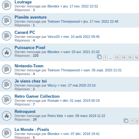
Loutrage
Dernier message par
Blondex
«
jeu. 17 nov. 2022 22:52
Réponses :
3
Planète aventure
Dernier message par
Twinsen Threepwood
«
jeu. 17 nov. 2022 22:48
Réponses :
1
Canard PC
Dernier message par
Vince20
«
mer. 10 août 2022 09:45
Réponses :
4
Puissance Pixel
Dernier message par
Blondex
«
sam. 03 avr. 2021 21:02
Réponses :
225
1
13
14
15
16
…
Nintendo-Town
Dernier message par
Twinsen Threepwood
«
sam. 05 sept. 2020 21:01
Réponses :
4
Je viens chez toi
Dernier message par
Wizzy
«
mer. 27 mai 2020 23:10
Réponses :
2
Retro Gamer Collection
Dernier message par
Romain
«
dim. 01 sept. 2019 00:19
Réponses :
7
Retroquest
Dernier message par
Retro Kidz
«
sam. 09 mars 2019 11:22
Réponses :
29
1
2
Le Monde - Pixels
Dernier message par
Blondex
«
ven. 07 déc. 2018 19:41
Réponses :
5