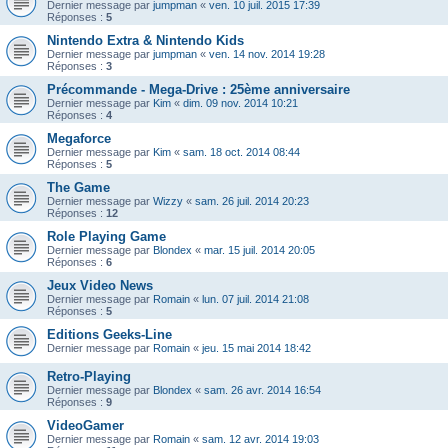
Dernier message par
jumpman
«
ven. 10 juil. 2015 17:39
Réponses :
5
Nintendo Extra & Nintendo Kids
Dernier message par
jumpman
«
ven. 14 nov. 2014 19:28
Réponses :
3
Précommande - Mega-Drive : 25ème anniversaire
Dernier message par
Kim
«
dim. 09 nov. 2014 10:21
Réponses :
4
Megaforce
Dernier message par
Kim
«
sam. 18 oct. 2014 08:44
Réponses :
5
The Game
Dernier message par
Wizzy
«
sam. 26 juil. 2014 20:23
Réponses :
12
Role Playing Game
Dernier message par
Blondex
«
mar. 15 juil. 2014 20:05
Réponses :
6
Jeux Video News
Dernier message par
Romain
«
lun. 07 juil. 2014 21:08
Réponses :
5
Editions Geeks-Line
Dernier message par
Romain
«
jeu. 15 mai 2014 18:42
Retro-Playing
Dernier message par
Blondex
«
sam. 26 avr. 2014 16:54
Réponses :
9
VideoGamer
Dernier message par
Romain
«
sam. 12 avr. 2014 19:03