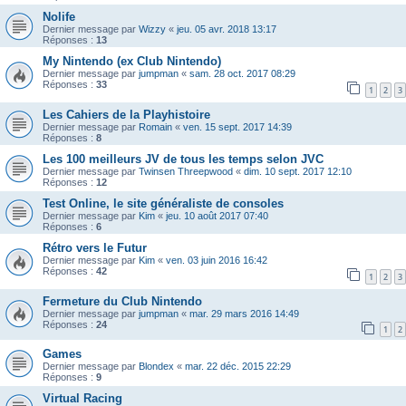
Nolife
Dernier message par
Wizzy
«
jeu. 05 avr. 2018 13:17
Réponses :
13
My Nintendo (ex Club Nintendo)
Dernier message par
jumpman
«
sam. 28 oct. 2017 08:29
Réponses :
33
1
2
3
Les Cahiers de la Playhistoire
Dernier message par
Romain
«
ven. 15 sept. 2017 14:39
Réponses :
8
Les 100 meilleurs JV de tous les temps selon JVC
Dernier message par
Twinsen Threepwood
«
dim. 10 sept. 2017 12:10
Réponses :
12
Test Online, le site généraliste de consoles
Dernier message par
Kim
«
jeu. 10 août 2017 07:40
Réponses :
6
Rétro vers le Futur
Dernier message par
Kim
«
ven. 03 juin 2016 16:42
Réponses :
42
1
2
3
Fermeture du Club Nintendo
Dernier message par
jumpman
«
mar. 29 mars 2016 14:49
Réponses :
24
1
2
Games
Dernier message par
Blondex
«
mar. 22 déc. 2015 22:29
Réponses :
9
Virtual Racing