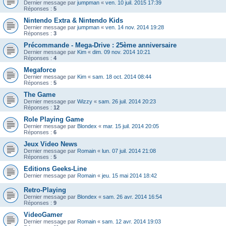
Dernier message par
jumpman
«
ven. 10 juil. 2015 17:39
Réponses :
5
Nintendo Extra & Nintendo Kids
Dernier message par
jumpman
«
ven. 14 nov. 2014 19:28
Réponses :
3
Précommande - Mega-Drive : 25ème anniversaire
Dernier message par
Kim
«
dim. 09 nov. 2014 10:21
Réponses :
4
Megaforce
Dernier message par
Kim
«
sam. 18 oct. 2014 08:44
Réponses :
5
The Game
Dernier message par
Wizzy
«
sam. 26 juil. 2014 20:23
Réponses :
12
Role Playing Game
Dernier message par
Blondex
«
mar. 15 juil. 2014 20:05
Réponses :
6
Jeux Video News
Dernier message par
Romain
«
lun. 07 juil. 2014 21:08
Réponses :
5
Editions Geeks-Line
Dernier message par
Romain
«
jeu. 15 mai 2014 18:42
Retro-Playing
Dernier message par
Blondex
«
sam. 26 avr. 2014 16:54
Réponses :
9
VideoGamer
Dernier message par
Romain
«
sam. 12 avr. 2014 19:03