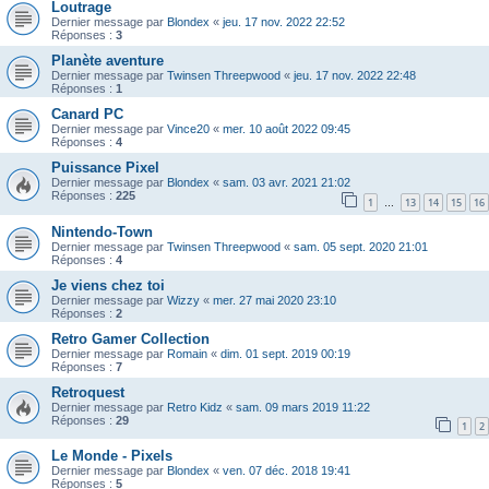
Loutrage
Dernier message par
Blondex
«
jeu. 17 nov. 2022 22:52
Réponses :
3
Planète aventure
Dernier message par
Twinsen Threepwood
«
jeu. 17 nov. 2022 22:48
Réponses :
1
Canard PC
Dernier message par
Vince20
«
mer. 10 août 2022 09:45
Réponses :
4
Puissance Pixel
Dernier message par
Blondex
«
sam. 03 avr. 2021 21:02
Réponses :
225
1
13
14
15
16
…
Nintendo-Town
Dernier message par
Twinsen Threepwood
«
sam. 05 sept. 2020 21:01
Réponses :
4
Je viens chez toi
Dernier message par
Wizzy
«
mer. 27 mai 2020 23:10
Réponses :
2
Retro Gamer Collection
Dernier message par
Romain
«
dim. 01 sept. 2019 00:19
Réponses :
7
Retroquest
Dernier message par
Retro Kidz
«
sam. 09 mars 2019 11:22
Réponses :
29
1
2
Le Monde - Pixels
Dernier message par
Blondex
«
ven. 07 déc. 2018 19:41
Réponses :
5