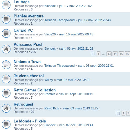
Loutrage
Dernier message par
Blondex
«
jeu. 17 nov. 2022 22:52
Réponses :
3
Planète aventure
Dernier message par
Twinsen Threepwood
«
jeu. 17 nov. 2022 22:48
Réponses :
1
Canard PC
Dernier message par
Vince20
«
mer. 10 août 2022 09:45
Réponses :
4
Puissance Pixel
Dernier message par
Blondex
«
sam. 03 avr. 2021 21:02
Réponses :
225
1
13
14
15
16
…
Nintendo-Town
Dernier message par
Twinsen Threepwood
«
sam. 05 sept. 2020 21:01
Réponses :
4
Je viens chez toi
Dernier message par
Wizzy
«
mer. 27 mai 2020 23:10
Réponses :
2
Retro Gamer Collection
Dernier message par
Romain
«
dim. 01 sept. 2019 00:19
Réponses :
7
Retroquest
Dernier message par
Retro Kidz
«
sam. 09 mars 2019 11:22
Réponses :
29
1
2
Le Monde - Pixels
Dernier message par
Blondex
«
ven. 07 déc. 2018 19:41
Réponses :
5