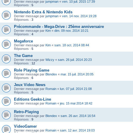
Dernier message par
jumpman
«
ven. 10 juil. 2015 17:39
Réponses :
5
Nintendo Extra & Nintendo Kids
Dernier message par
jumpman
«
ven. 14 nov. 2014 19:28
Réponses :
3
Précommande - Mega-Drive : 25ème anniversaire
Dernier message par
Kim
«
dim. 09 nov. 2014 10:21
Réponses :
4
Megaforce
Dernier message par
Kim
«
sam. 18 oct. 2014 08:44
Réponses :
5
The Game
Dernier message par
Wizzy
«
sam. 26 juil. 2014 20:23
Réponses :
12
Role Playing Game
Dernier message par
Blondex
«
mar. 15 juil. 2014 20:05
Réponses :
6
Jeux Video News
Dernier message par
Romain
«
lun. 07 juil. 2014 21:08
Réponses :
5
Editions Geeks-Line
Dernier message par
Romain
«
jeu. 15 mai 2014 18:42
Retro-Playing
Dernier message par
Blondex
«
sam. 26 avr. 2014 16:54
Réponses :
9
VideoGamer
Dernier message par
Romain
«
sam. 12 avr. 2014 19:03