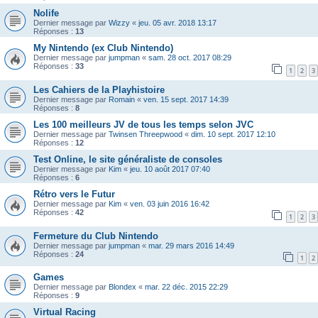
Nolife
Dernier message par
Wizzy
«
jeu. 05 avr. 2018 13:17
Réponses :
13
My Nintendo (ex Club Nintendo)
Dernier message par
jumpman
«
sam. 28 oct. 2017 08:29
Réponses :
33
1
2
3
Les Cahiers de la Playhistoire
Dernier message par
Romain
«
ven. 15 sept. 2017 14:39
Réponses :
8
Les 100 meilleurs JV de tous les temps selon JVC
Dernier message par
Twinsen Threepwood
«
dim. 10 sept. 2017 12:10
Réponses :
12
Test Online, le site généraliste de consoles
Dernier message par
Kim
«
jeu. 10 août 2017 07:40
Réponses :
6
Rétro vers le Futur
Dernier message par
Kim
«
ven. 03 juin 2016 16:42
Réponses :
42
1
2
3
Fermeture du Club Nintendo
Dernier message par
jumpman
«
mar. 29 mars 2016 14:49
Réponses :
24
1
2
Games
Dernier message par
Blondex
«
mar. 22 déc. 2015 22:29
Réponses :
9
Virtual Racing