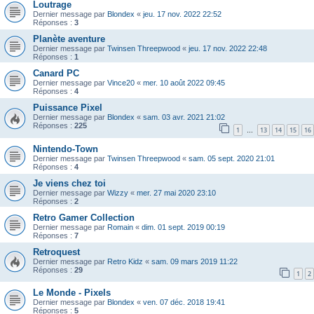
Loutrage
Dernier message par
Blondex
«
jeu. 17 nov. 2022 22:52
Réponses :
3
Planète aventure
Dernier message par
Twinsen Threepwood
«
jeu. 17 nov. 2022 22:48
Réponses :
1
Canard PC
Dernier message par
Vince20
«
mer. 10 août 2022 09:45
Réponses :
4
Puissance Pixel
Dernier message par
Blondex
«
sam. 03 avr. 2021 21:02
Réponses :
225
1
13
14
15
16
…
Nintendo-Town
Dernier message par
Twinsen Threepwood
«
sam. 05 sept. 2020 21:01
Réponses :
4
Je viens chez toi
Dernier message par
Wizzy
«
mer. 27 mai 2020 23:10
Réponses :
2
Retro Gamer Collection
Dernier message par
Romain
«
dim. 01 sept. 2019 00:19
Réponses :
7
Retroquest
Dernier message par
Retro Kidz
«
sam. 09 mars 2019 11:22
Réponses :
29
1
2
Le Monde - Pixels
Dernier message par
Blondex
«
ven. 07 déc. 2018 19:41
Réponses :
5