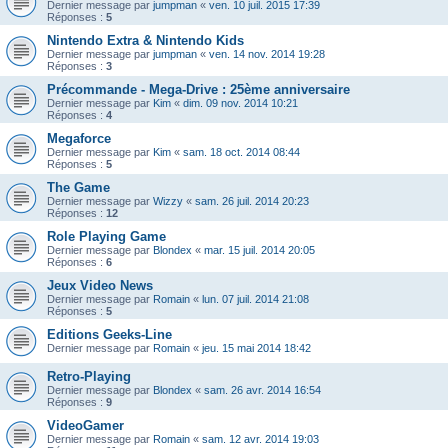
Dernier message par
jumpman
«
ven. 10 juil. 2015 17:39
Réponses :
5
Nintendo Extra & Nintendo Kids
Dernier message par
jumpman
«
ven. 14 nov. 2014 19:28
Réponses :
3
Précommande - Mega-Drive : 25ème anniversaire
Dernier message par
Kim
«
dim. 09 nov. 2014 10:21
Réponses :
4
Megaforce
Dernier message par
Kim
«
sam. 18 oct. 2014 08:44
Réponses :
5
The Game
Dernier message par
Wizzy
«
sam. 26 juil. 2014 20:23
Réponses :
12
Role Playing Game
Dernier message par
Blondex
«
mar. 15 juil. 2014 20:05
Réponses :
6
Jeux Video News
Dernier message par
Romain
«
lun. 07 juil. 2014 21:08
Réponses :
5
Editions Geeks-Line
Dernier message par
Romain
«
jeu. 15 mai 2014 18:42
Retro-Playing
Dernier message par
Blondex
«
sam. 26 avr. 2014 16:54
Réponses :
9
VideoGamer
Dernier message par
Romain
«
sam. 12 avr. 2014 19:03