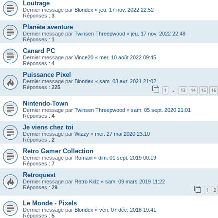
Loutrage
Dernier message par
Blondex
«
jeu. 17 nov. 2022 22:52
Réponses :
3
Planète aventure
Dernier message par
Twinsen Threepwood
«
jeu. 17 nov. 2022 22:48
Réponses :
1
Canard PC
Dernier message par
Vince20
«
mer. 10 août 2022 09:45
Réponses :
4
Puissance Pixel
Dernier message par
Blondex
«
sam. 03 avr. 2021 21:02
Réponses :
225
1
13
14
15
16
…
Nintendo-Town
Dernier message par
Twinsen Threepwood
«
sam. 05 sept. 2020 21:01
Réponses :
4
Je viens chez toi
Dernier message par
Wizzy
«
mer. 27 mai 2020 23:10
Réponses :
2
Retro Gamer Collection
Dernier message par
Romain
«
dim. 01 sept. 2019 00:19
Réponses :
7
Retroquest
Dernier message par
Retro Kidz
«
sam. 09 mars 2019 11:22
Réponses :
29
1
2
Le Monde - Pixels
Dernier message par
Blondex
«
ven. 07 déc. 2018 19:41
Réponses :
5