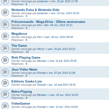
Dernier message par
jumpman
«
ven. 10 juil. 2015 17:39
Réponses :
5
Nintendo Extra & Nintendo Kids
Dernier message par
jumpman
«
ven. 14 nov. 2014 19:28
Réponses :
3
Précommande - Mega-Drive : 25ème anniversaire
Dernier message par
Kim
«
dim. 09 nov. 2014 10:21
Réponses :
4
Megaforce
Dernier message par
Kim
«
sam. 18 oct. 2014 08:44
Réponses :
5
The Game
Dernier message par
Wizzy
«
sam. 26 juil. 2014 20:23
Réponses :
12
Role Playing Game
Dernier message par
Blondex
«
mar. 15 juil. 2014 20:05
Réponses :
6
Jeux Video News
Dernier message par
Romain
«
lun. 07 juil. 2014 21:08
Réponses :
5
Editions Geeks-Line
Dernier message par
Romain
«
jeu. 15 mai 2014 18:42
Retro-Playing
Dernier message par
Blondex
«
sam. 26 avr. 2014 16:54
Réponses :
9
VideoGamer
Dernier message par
Romain
«
sam. 12 avr. 2014 19:03