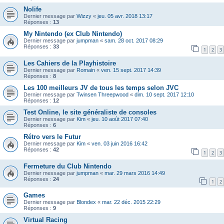
Nolife
Dernier message par
Wizzy
«
jeu. 05 avr. 2018 13:17
Réponses :
13
My Nintendo (ex Club Nintendo)
Dernier message par
jumpman
«
sam. 28 oct. 2017 08:29
Réponses :
33
1
2
3
Les Cahiers de la Playhistoire
Dernier message par
Romain
«
ven. 15 sept. 2017 14:39
Réponses :
8
Les 100 meilleurs JV de tous les temps selon JVC
Dernier message par
Twinsen Threepwood
«
dim. 10 sept. 2017 12:10
Réponses :
12
Test Online, le site généraliste de consoles
Dernier message par
Kim
«
jeu. 10 août 2017 07:40
Réponses :
6
Rétro vers le Futur
Dernier message par
Kim
«
ven. 03 juin 2016 16:42
Réponses :
42
1
2
3
Fermeture du Club Nintendo
Dernier message par
jumpman
«
mar. 29 mars 2016 14:49
Réponses :
24
1
2
Games
Dernier message par
Blondex
«
mar. 22 déc. 2015 22:29
Réponses :
9
Virtual Racing