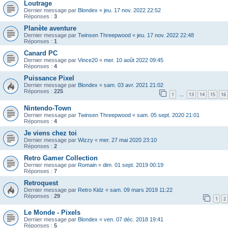
Loutrage
Dernier message par
Blondex
«
jeu. 17 nov. 2022 22:52
Réponses :
3
Planète aventure
Dernier message par
Twinsen Threepwood
«
jeu. 17 nov. 2022 22:48
Réponses :
1
Canard PC
Dernier message par
Vince20
«
mer. 10 août 2022 09:45
Réponses :
4
Puissance Pixel
Dernier message par
Blondex
«
sam. 03 avr. 2021 21:02
Réponses :
225
1
13
14
15
16
…
Nintendo-Town
Dernier message par
Twinsen Threepwood
«
sam. 05 sept. 2020 21:01
Réponses :
4
Je viens chez toi
Dernier message par
Wizzy
«
mer. 27 mai 2020 23:10
Réponses :
2
Retro Gamer Collection
Dernier message par
Romain
«
dim. 01 sept. 2019 00:19
Réponses :
7
Retroquest
Dernier message par
Retro Kidz
«
sam. 09 mars 2019 11:22
Réponses :
29
1
2
Le Monde - Pixels
Dernier message par
Blondex
«
ven. 07 déc. 2018 19:41
Réponses :
5