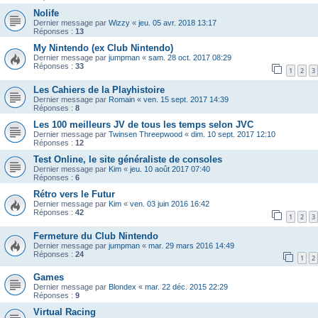
Nolife
Dernier message par
Wizzy
«
jeu. 05 avr. 2018 13:17
Réponses :
13
My Nintendo (ex Club Nintendo)
Dernier message par
jumpman
«
sam. 28 oct. 2017 08:29
Réponses :
33
1
2
3
Les Cahiers de la Playhistoire
Dernier message par
Romain
«
ven. 15 sept. 2017 14:39
Réponses :
8
Les 100 meilleurs JV de tous les temps selon JVC
Dernier message par
Twinsen Threepwood
«
dim. 10 sept. 2017 12:10
Réponses :
12
Test Online, le site généraliste de consoles
Dernier message par
Kim
«
jeu. 10 août 2017 07:40
Réponses :
6
Rétro vers le Futur
Dernier message par
Kim
«
ven. 03 juin 2016 16:42
Réponses :
42
1
2
3
Fermeture du Club Nintendo
Dernier message par
jumpman
«
mar. 29 mars 2016 14:49
Réponses :
24
1
2
Games
Dernier message par
Blondex
«
mar. 22 déc. 2015 22:29
Réponses :
9
Virtual Racing