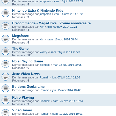
Dernier message par
jumpman
«
ven. 10 juil. 2015 17:39
Réponses :
5
Nintendo Extra & Nintendo Kids
Dernier message par
jumpman
«
ven. 14 nov. 2014 19:28
Réponses :
3
Précommande - Mega-Drive : 25ème anniversaire
Dernier message par
Kim
«
dim. 09 nov. 2014 10:21
Réponses :
4
Megaforce
Dernier message par
Kim
«
sam. 18 oct. 2014 08:44
Réponses :
5
The Game
Dernier message par
Wizzy
«
sam. 26 juil. 2014 20:23
Réponses :
12
Role Playing Game
Dernier message par
Blondex
«
mar. 15 juil. 2014 20:05
Réponses :
6
Jeux Video News
Dernier message par
Romain
«
lun. 07 juil. 2014 21:08
Réponses :
5
Editions Geeks-Line
Dernier message par
Romain
«
jeu. 15 mai 2014 18:42
Retro-Playing
Dernier message par
Blondex
«
sam. 26 avr. 2014 16:54
Réponses :
9
VideoGamer
Dernier message par
Romain
«
sam. 12 avr. 2014 19:03