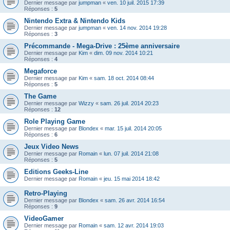
Dernier message par
jumpman
«
ven. 10 juil. 2015 17:39
Réponses :
5
Nintendo Extra & Nintendo Kids
Dernier message par
jumpman
«
ven. 14 nov. 2014 19:28
Réponses :
3
Précommande - Mega-Drive : 25ème anniversaire
Dernier message par
Kim
«
dim. 09 nov. 2014 10:21
Réponses :
4
Megaforce
Dernier message par
Kim
«
sam. 18 oct. 2014 08:44
Réponses :
5
The Game
Dernier message par
Wizzy
«
sam. 26 juil. 2014 20:23
Réponses :
12
Role Playing Game
Dernier message par
Blondex
«
mar. 15 juil. 2014 20:05
Réponses :
6
Jeux Video News
Dernier message par
Romain
«
lun. 07 juil. 2014 21:08
Réponses :
5
Editions Geeks-Line
Dernier message par
Romain
«
jeu. 15 mai 2014 18:42
Retro-Playing
Dernier message par
Blondex
«
sam. 26 avr. 2014 16:54
Réponses :
9
VideoGamer
Dernier message par
Romain
«
sam. 12 avr. 2014 19:03