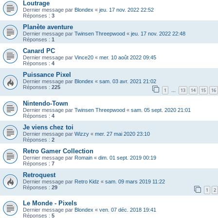
Loutrage
Dernier message par
Blondex
«
jeu. 17 nov. 2022 22:52
Réponses :
3
Planète aventure
Dernier message par
Twinsen Threepwood
«
jeu. 17 nov. 2022 22:48
Réponses :
1
Canard PC
Dernier message par
Vince20
«
mer. 10 août 2022 09:45
Réponses :
4
Puissance Pixel
Dernier message par
Blondex
«
sam. 03 avr. 2021 21:02
Réponses :
225
1
13
14
15
16
…
Nintendo-Town
Dernier message par
Twinsen Threepwood
«
sam. 05 sept. 2020 21:01
Réponses :
4
Je viens chez toi
Dernier message par
Wizzy
«
mer. 27 mai 2020 23:10
Réponses :
2
Retro Gamer Collection
Dernier message par
Romain
«
dim. 01 sept. 2019 00:19
Réponses :
7
Retroquest
Dernier message par
Retro Kidz
«
sam. 09 mars 2019 11:22
Réponses :
29
1
2
Le Monde - Pixels
Dernier message par
Blondex
«
ven. 07 déc. 2018 19:41
Réponses :
5