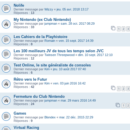
Nolife
Dernier message par
Wizzy
«
jeu. 05 avr. 2018 13:17
Réponses :
13
My Nintendo (ex Club Nintendo)
Dernier message par
jumpman
«
sam. 28 oct. 2017 08:29
Réponses :
33
1
2
3
Les Cahiers de la Playhistoire
Dernier message par
Romain
«
ven. 15 sept. 2017 14:39
Réponses :
8
Les 100 meilleurs JV de tous les temps selon JVC
Dernier message par
Twinsen Threepwood
«
dim. 10 sept. 2017 12:10
Réponses :
12
Test Online, le site généraliste de consoles
Dernier message par
Kim
«
jeu. 10 août 2017 07:40
Réponses :
6
Rétro vers le Futur
Dernier message par
Kim
«
ven. 03 juin 2016 16:42
Réponses :
42
1
2
3
Fermeture du Club Nintendo
Dernier message par
jumpman
«
mar. 29 mars 2016 14:49
Réponses :
24
1
2
Games
Dernier message par
Blondex
«
mar. 22 déc. 2015 22:29
Réponses :
9
Virtual Racing