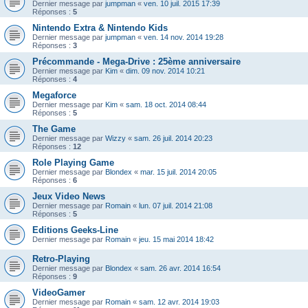
Dernier message par
jumpman
«
ven. 10 juil. 2015 17:39
Réponses :
5
Nintendo Extra & Nintendo Kids
Dernier message par
jumpman
«
ven. 14 nov. 2014 19:28
Réponses :
3
Précommande - Mega-Drive : 25ème anniversaire
Dernier message par
Kim
«
dim. 09 nov. 2014 10:21
Réponses :
4
Megaforce
Dernier message par
Kim
«
sam. 18 oct. 2014 08:44
Réponses :
5
The Game
Dernier message par
Wizzy
«
sam. 26 juil. 2014 20:23
Réponses :
12
Role Playing Game
Dernier message par
Blondex
«
mar. 15 juil. 2014 20:05
Réponses :
6
Jeux Video News
Dernier message par
Romain
«
lun. 07 juil. 2014 21:08
Réponses :
5
Editions Geeks-Line
Dernier message par
Romain
«
jeu. 15 mai 2014 18:42
Retro-Playing
Dernier message par
Blondex
«
sam. 26 avr. 2014 16:54
Réponses :
9
VideoGamer
Dernier message par
Romain
«
sam. 12 avr. 2014 19:03