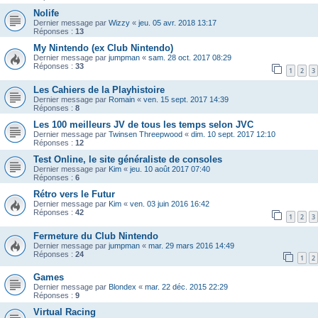
Nolife
Dernier message par
Wizzy
«
jeu. 05 avr. 2018 13:17
Réponses :
13
My Nintendo (ex Club Nintendo)
Dernier message par
jumpman
«
sam. 28 oct. 2017 08:29
Réponses :
33
1
2
3
Les Cahiers de la Playhistoire
Dernier message par
Romain
«
ven. 15 sept. 2017 14:39
Réponses :
8
Les 100 meilleurs JV de tous les temps selon JVC
Dernier message par
Twinsen Threepwood
«
dim. 10 sept. 2017 12:10
Réponses :
12
Test Online, le site généraliste de consoles
Dernier message par
Kim
«
jeu. 10 août 2017 07:40
Réponses :
6
Rétro vers le Futur
Dernier message par
Kim
«
ven. 03 juin 2016 16:42
Réponses :
42
1
2
3
Fermeture du Club Nintendo
Dernier message par
jumpman
«
mar. 29 mars 2016 14:49
Réponses :
24
1
2
Games
Dernier message par
Blondex
«
mar. 22 déc. 2015 22:29
Réponses :
9
Virtual Racing