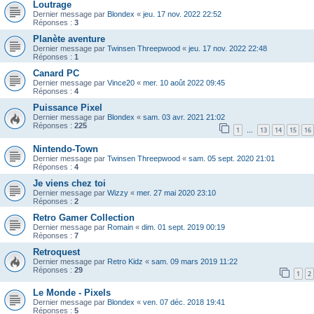
Loutrage
Dernier message par
Blondex
«
jeu. 17 nov. 2022 22:52
Réponses :
3
Planète aventure
Dernier message par
Twinsen Threepwood
«
jeu. 17 nov. 2022 22:48
Réponses :
1
Canard PC
Dernier message par
Vince20
«
mer. 10 août 2022 09:45
Réponses :
4
Puissance Pixel
Dernier message par
Blondex
«
sam. 03 avr. 2021 21:02
Réponses :
225
1
13
14
15
16
…
Nintendo-Town
Dernier message par
Twinsen Threepwood
«
sam. 05 sept. 2020 21:01
Réponses :
4
Je viens chez toi
Dernier message par
Wizzy
«
mer. 27 mai 2020 23:10
Réponses :
2
Retro Gamer Collection
Dernier message par
Romain
«
dim. 01 sept. 2019 00:19
Réponses :
7
Retroquest
Dernier message par
Retro Kidz
«
sam. 09 mars 2019 11:22
Réponses :
29
1
2
Le Monde - Pixels
Dernier message par
Blondex
«
ven. 07 déc. 2018 19:41
Réponses :
5