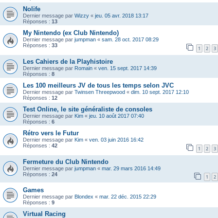
Nolife
Dernier message par
Wizzy
«
jeu. 05 avr. 2018 13:17
Réponses :
13
My Nintendo (ex Club Nintendo)
Dernier message par
jumpman
«
sam. 28 oct. 2017 08:29
Réponses :
33
1
2
3
Les Cahiers de la Playhistoire
Dernier message par
Romain
«
ven. 15 sept. 2017 14:39
Réponses :
8
Les 100 meilleurs JV de tous les temps selon JVC
Dernier message par
Twinsen Threepwood
«
dim. 10 sept. 2017 12:10
Réponses :
12
Test Online, le site généraliste de consoles
Dernier message par
Kim
«
jeu. 10 août 2017 07:40
Réponses :
6
Rétro vers le Futur
Dernier message par
Kim
«
ven. 03 juin 2016 16:42
Réponses :
42
1
2
3
Fermeture du Club Nintendo
Dernier message par
jumpman
«
mar. 29 mars 2016 14:49
Réponses :
24
1
2
Games
Dernier message par
Blondex
«
mar. 22 déc. 2015 22:29
Réponses :
9
Virtual Racing