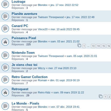
Loutrage
Dernier message par
Blondex
«
jeu. 17 nov. 2022 22:52
Réponses :
3
Planète aventure
Dernier message par
Twinsen Threepwood
«
jeu. 17 nov. 2022 22:48
Réponses :
1
Canard PC
Dernier message par
Vince20
«
mer. 10 août 2022 09:45
Réponses :
4
Puissance Pixel
Dernier message par
Blondex
«
sam. 03 avr. 2021 21:02
Réponses :
225
1
13
14
15
16
…
Nintendo-Town
Dernier message par
Twinsen Threepwood
«
sam. 05 sept. 2020 21:01
Réponses :
4
Je viens chez toi
Dernier message par
Wizzy
«
mer. 27 mai 2020 23:10
Réponses :
2
Retro Gamer Collection
Dernier message par
Romain
«
dim. 01 sept. 2019 00:19
Réponses :
7
Retroquest
Dernier message par
Retro Kidz
«
sam. 09 mars 2019 11:22
Réponses :
29
1
2
Le Monde - Pixels
Dernier message par
Blondex
«
ven. 07 déc. 2018 19:41
Réponses :
5