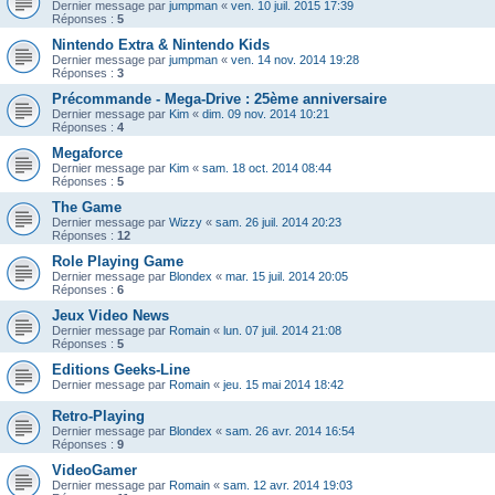
Dernier message par
jumpman
«
ven. 10 juil. 2015 17:39
Réponses :
5
Nintendo Extra & Nintendo Kids
Dernier message par
jumpman
«
ven. 14 nov. 2014 19:28
Réponses :
3
Précommande - Mega-Drive : 25ème anniversaire
Dernier message par
Kim
«
dim. 09 nov. 2014 10:21
Réponses :
4
Megaforce
Dernier message par
Kim
«
sam. 18 oct. 2014 08:44
Réponses :
5
The Game
Dernier message par
Wizzy
«
sam. 26 juil. 2014 20:23
Réponses :
12
Role Playing Game
Dernier message par
Blondex
«
mar. 15 juil. 2014 20:05
Réponses :
6
Jeux Video News
Dernier message par
Romain
«
lun. 07 juil. 2014 21:08
Réponses :
5
Editions Geeks-Line
Dernier message par
Romain
«
jeu. 15 mai 2014 18:42
Retro-Playing
Dernier message par
Blondex
«
sam. 26 avr. 2014 16:54
Réponses :
9
VideoGamer
Dernier message par
Romain
«
sam. 12 avr. 2014 19:03