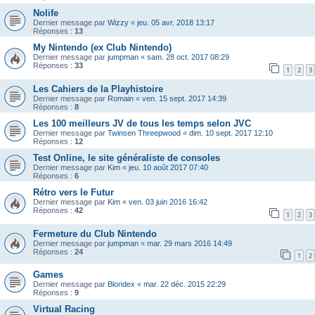
Nolife
Dernier message par
Wizzy
«
jeu. 05 avr. 2018 13:17
Réponses :
13
My Nintendo (ex Club Nintendo)
Dernier message par
jumpman
«
sam. 28 oct. 2017 08:29
Réponses :
33
1
2
3
Les Cahiers de la Playhistoire
Dernier message par
Romain
«
ven. 15 sept. 2017 14:39
Réponses :
8
Les 100 meilleurs JV de tous les temps selon JVC
Dernier message par
Twinsen Threepwood
«
dim. 10 sept. 2017 12:10
Réponses :
12
Test Online, le site généraliste de consoles
Dernier message par
Kim
«
jeu. 10 août 2017 07:40
Réponses :
6
Rétro vers le Futur
Dernier message par
Kim
«
ven. 03 juin 2016 16:42
Réponses :
42
1
2
3
Fermeture du Club Nintendo
Dernier message par
jumpman
«
mar. 29 mars 2016 14:49
Réponses :
24
1
2
Games
Dernier message par
Blondex
«
mar. 22 déc. 2015 22:29
Réponses :
9
Virtual Racing