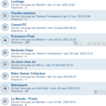
Loutrage
Dernier message par
Blondex
«
jeu. 17 nov. 2022 22:52
Réponses :
3
Planète aventure
Dernier message par
Twinsen Threepwood
«
jeu. 17 nov. 2022 22:48
Réponses :
1
Canard PC
Dernier message par
Vince20
«
mer. 10 août 2022 09:45
Réponses :
4
Puissance Pixel
Dernier message par
Blondex
«
sam. 03 avr. 2021 21:02
Réponses :
225
1
13
14
15
16
…
Nintendo-Town
Dernier message par
Twinsen Threepwood
«
sam. 05 sept. 2020 21:01
Réponses :
4
Je viens chez toi
Dernier message par
Wizzy
«
mer. 27 mai 2020 23:10
Réponses :
2
Retro Gamer Collection
Dernier message par
Romain
«
dim. 01 sept. 2019 00:19
Réponses :
7
Retroquest
Dernier message par
Retro Kidz
«
sam. 09 mars 2019 11:22
Réponses :
29
1
2
Le Monde - Pixels
Dernier message par
Blondex
«
ven. 07 déc. 2018 19:41
Réponses :
5