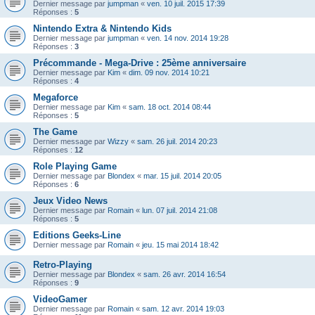
Dernier message par
jumpman
«
ven. 10 juil. 2015 17:39
Réponses :
5
Nintendo Extra & Nintendo Kids
Dernier message par
jumpman
«
ven. 14 nov. 2014 19:28
Réponses :
3
Précommande - Mega-Drive : 25ème anniversaire
Dernier message par
Kim
«
dim. 09 nov. 2014 10:21
Réponses :
4
Megaforce
Dernier message par
Kim
«
sam. 18 oct. 2014 08:44
Réponses :
5
The Game
Dernier message par
Wizzy
«
sam. 26 juil. 2014 20:23
Réponses :
12
Role Playing Game
Dernier message par
Blondex
«
mar. 15 juil. 2014 20:05
Réponses :
6
Jeux Video News
Dernier message par
Romain
«
lun. 07 juil. 2014 21:08
Réponses :
5
Editions Geeks-Line
Dernier message par
Romain
«
jeu. 15 mai 2014 18:42
Retro-Playing
Dernier message par
Blondex
«
sam. 26 avr. 2014 16:54
Réponses :
9
VideoGamer
Dernier message par
Romain
«
sam. 12 avr. 2014 19:03