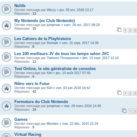
Nolife
Dernier message par
Wizzy
«
jeu. 05 avr. 2018 13:17
Réponses :
13
My Nintendo (ex Club Nintendo)
Dernier message par
jumpman
«
sam. 28 oct. 2017 08:29
Réponses :
33
1
2
3
Les Cahiers de la Playhistoire
Dernier message par
Romain
«
ven. 15 sept. 2017 14:39
Réponses :
8
Les 100 meilleurs JV de tous les temps selon JVC
Dernier message par
Twinsen Threepwood
«
dim. 10 sept. 2017 12:10
Réponses :
12
Test Online, le site généraliste de consoles
Dernier message par
Kim
«
jeu. 10 août 2017 07:40
Réponses :
6
Rétro vers le Futur
Dernier message par
Kim
«
ven. 03 juin 2016 16:42
Réponses :
42
1
2
3
Fermeture du Club Nintendo
Dernier message par
jumpman
«
mar. 29 mars 2016 14:49
Réponses :
24
1
2
Games
Dernier message par
Blondex
«
mar. 22 déc. 2015 22:29
Réponses :
9
Virtual Racing