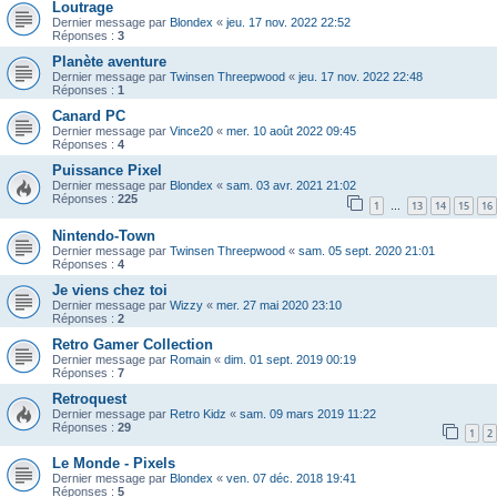
Loutrage
Dernier message par
Blondex
«
jeu. 17 nov. 2022 22:52
Réponses :
3
Planète aventure
Dernier message par
Twinsen Threepwood
«
jeu. 17 nov. 2022 22:48
Réponses :
1
Canard PC
Dernier message par
Vince20
«
mer. 10 août 2022 09:45
Réponses :
4
Puissance Pixel
Dernier message par
Blondex
«
sam. 03 avr. 2021 21:02
Réponses :
225
1
13
14
15
16
…
Nintendo-Town
Dernier message par
Twinsen Threepwood
«
sam. 05 sept. 2020 21:01
Réponses :
4
Je viens chez toi
Dernier message par
Wizzy
«
mer. 27 mai 2020 23:10
Réponses :
2
Retro Gamer Collection
Dernier message par
Romain
«
dim. 01 sept. 2019 00:19
Réponses :
7
Retroquest
Dernier message par
Retro Kidz
«
sam. 09 mars 2019 11:22
Réponses :
29
1
2
Le Monde - Pixels
Dernier message par
Blondex
«
ven. 07 déc. 2018 19:41
Réponses :
5