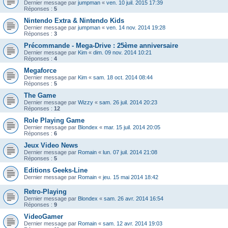
Dernier message par
jumpman
«
ven. 10 juil. 2015 17:39
Réponses :
5
Nintendo Extra & Nintendo Kids
Dernier message par
jumpman
«
ven. 14 nov. 2014 19:28
Réponses :
3
Précommande - Mega-Drive : 25ème anniversaire
Dernier message par
Kim
«
dim. 09 nov. 2014 10:21
Réponses :
4
Megaforce
Dernier message par
Kim
«
sam. 18 oct. 2014 08:44
Réponses :
5
The Game
Dernier message par
Wizzy
«
sam. 26 juil. 2014 20:23
Réponses :
12
Role Playing Game
Dernier message par
Blondex
«
mar. 15 juil. 2014 20:05
Réponses :
6
Jeux Video News
Dernier message par
Romain
«
lun. 07 juil. 2014 21:08
Réponses :
5
Editions Geeks-Line
Dernier message par
Romain
«
jeu. 15 mai 2014 18:42
Retro-Playing
Dernier message par
Blondex
«
sam. 26 avr. 2014 16:54
Réponses :
9
VideoGamer
Dernier message par
Romain
«
sam. 12 avr. 2014 19:03