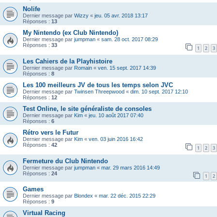
Nolife
Dernier message par
Wizzy
«
jeu. 05 avr. 2018 13:17
Réponses :
13
My Nintendo (ex Club Nintendo)
Dernier message par
jumpman
«
sam. 28 oct. 2017 08:29
Réponses :
33
1
2
3
Les Cahiers de la Playhistoire
Dernier message par
Romain
«
ven. 15 sept. 2017 14:39
Réponses :
8
Les 100 meilleurs JV de tous les temps selon JVC
Dernier message par
Twinsen Threepwood
«
dim. 10 sept. 2017 12:10
Réponses :
12
Test Online, le site généraliste de consoles
Dernier message par
Kim
«
jeu. 10 août 2017 07:40
Réponses :
6
Rétro vers le Futur
Dernier message par
Kim
«
ven. 03 juin 2016 16:42
Réponses :
42
1
2
3
Fermeture du Club Nintendo
Dernier message par
jumpman
«
mar. 29 mars 2016 14:49
Réponses :
24
1
2
Games
Dernier message par
Blondex
«
mar. 22 déc. 2015 22:29
Réponses :
9
Virtual Racing