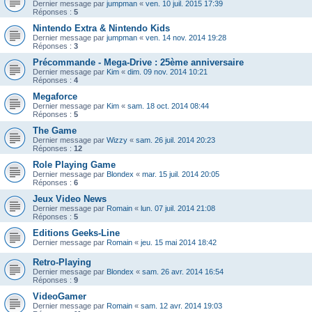
Dernier message par
jumpman
«
ven. 10 juil. 2015 17:39
Réponses :
5
Nintendo Extra & Nintendo Kids
Dernier message par
jumpman
«
ven. 14 nov. 2014 19:28
Réponses :
3
Précommande - Mega-Drive : 25ème anniversaire
Dernier message par
Kim
«
dim. 09 nov. 2014 10:21
Réponses :
4
Megaforce
Dernier message par
Kim
«
sam. 18 oct. 2014 08:44
Réponses :
5
The Game
Dernier message par
Wizzy
«
sam. 26 juil. 2014 20:23
Réponses :
12
Role Playing Game
Dernier message par
Blondex
«
mar. 15 juil. 2014 20:05
Réponses :
6
Jeux Video News
Dernier message par
Romain
«
lun. 07 juil. 2014 21:08
Réponses :
5
Editions Geeks-Line
Dernier message par
Romain
«
jeu. 15 mai 2014 18:42
Retro-Playing
Dernier message par
Blondex
«
sam. 26 avr. 2014 16:54
Réponses :
9
VideoGamer
Dernier message par
Romain
«
sam. 12 avr. 2014 19:03