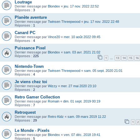
Loutrage
Dernier message par
Blondex
«
jeu. 17 nov. 2022 22:52
Réponses :
3
Planète aventure
Dernier message par
Twinsen Threepwood
«
jeu. 17 nov. 2022 22:48
Réponses :
1
Canard PC
Dernier message par
Vince20
«
mer. 10 août 2022 09:45
Réponses :
4
Puissance Pixel
Dernier message par
Blondex
«
sam. 03 avr. 2021 21:02
Réponses :
225
1
13
14
15
16
…
Nintendo-Town
Dernier message par
Twinsen Threepwood
«
sam. 05 sept. 2020 21:01
Réponses :
4
Je viens chez toi
Dernier message par
Wizzy
«
mer. 27 mai 2020 23:10
Réponses :
2
Retro Gamer Collection
Dernier message par
Romain
«
dim. 01 sept. 2019 00:19
Réponses :
7
Retroquest
Dernier message par
Retro Kidz
«
sam. 09 mars 2019 11:22
Réponses :
29
1
2
Le Monde - Pixels
Dernier message par
Blondex
«
ven. 07 déc. 2018 19:41
Réponses :
5