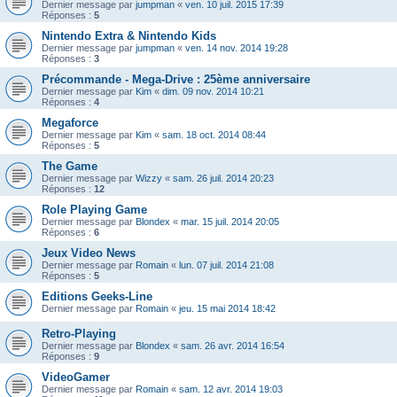
Dernier message par
jumpman
«
ven. 10 juil. 2015 17:39
Réponses :
5
Nintendo Extra & Nintendo Kids
Dernier message par
jumpman
«
ven. 14 nov. 2014 19:28
Réponses :
3
Précommande - Mega-Drive : 25ème anniversaire
Dernier message par
Kim
«
dim. 09 nov. 2014 10:21
Réponses :
4
Megaforce
Dernier message par
Kim
«
sam. 18 oct. 2014 08:44
Réponses :
5
The Game
Dernier message par
Wizzy
«
sam. 26 juil. 2014 20:23
Réponses :
12
Role Playing Game
Dernier message par
Blondex
«
mar. 15 juil. 2014 20:05
Réponses :
6
Jeux Video News
Dernier message par
Romain
«
lun. 07 juil. 2014 21:08
Réponses :
5
Editions Geeks-Line
Dernier message par
Romain
«
jeu. 15 mai 2014 18:42
Retro-Playing
Dernier message par
Blondex
«
sam. 26 avr. 2014 16:54
Réponses :
9
VideoGamer
Dernier message par
Romain
«
sam. 12 avr. 2014 19:03