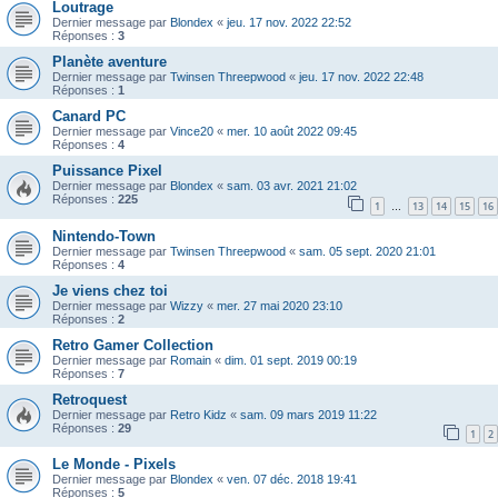
Loutrage
Dernier message par
Blondex
«
jeu. 17 nov. 2022 22:52
Réponses :
3
Planète aventure
Dernier message par
Twinsen Threepwood
«
jeu. 17 nov. 2022 22:48
Réponses :
1
Canard PC
Dernier message par
Vince20
«
mer. 10 août 2022 09:45
Réponses :
4
Puissance Pixel
Dernier message par
Blondex
«
sam. 03 avr. 2021 21:02
Réponses :
225
1
13
14
15
16
…
Nintendo-Town
Dernier message par
Twinsen Threepwood
«
sam. 05 sept. 2020 21:01
Réponses :
4
Je viens chez toi
Dernier message par
Wizzy
«
mer. 27 mai 2020 23:10
Réponses :
2
Retro Gamer Collection
Dernier message par
Romain
«
dim. 01 sept. 2019 00:19
Réponses :
7
Retroquest
Dernier message par
Retro Kidz
«
sam. 09 mars 2019 11:22
Réponses :
29
1
2
Le Monde - Pixels
Dernier message par
Blondex
«
ven. 07 déc. 2018 19:41
Réponses :
5