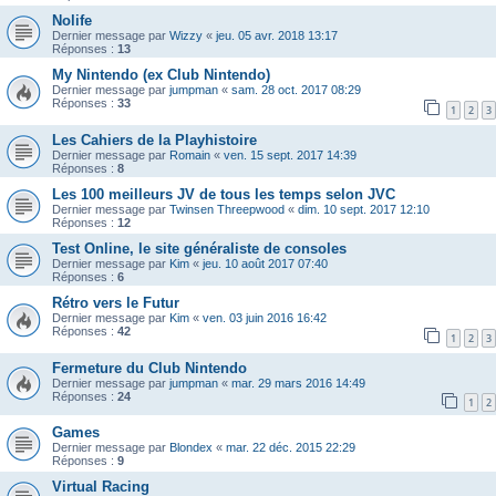
Nolife
Dernier message par
Wizzy
«
jeu. 05 avr. 2018 13:17
Réponses :
13
My Nintendo (ex Club Nintendo)
Dernier message par
jumpman
«
sam. 28 oct. 2017 08:29
Réponses :
33
1
2
3
Les Cahiers de la Playhistoire
Dernier message par
Romain
«
ven. 15 sept. 2017 14:39
Réponses :
8
Les 100 meilleurs JV de tous les temps selon JVC
Dernier message par
Twinsen Threepwood
«
dim. 10 sept. 2017 12:10
Réponses :
12
Test Online, le site généraliste de consoles
Dernier message par
Kim
«
jeu. 10 août 2017 07:40
Réponses :
6
Rétro vers le Futur
Dernier message par
Kim
«
ven. 03 juin 2016 16:42
Réponses :
42
1
2
3
Fermeture du Club Nintendo
Dernier message par
jumpman
«
mar. 29 mars 2016 14:49
Réponses :
24
1
2
Games
Dernier message par
Blondex
«
mar. 22 déc. 2015 22:29
Réponses :
9
Virtual Racing