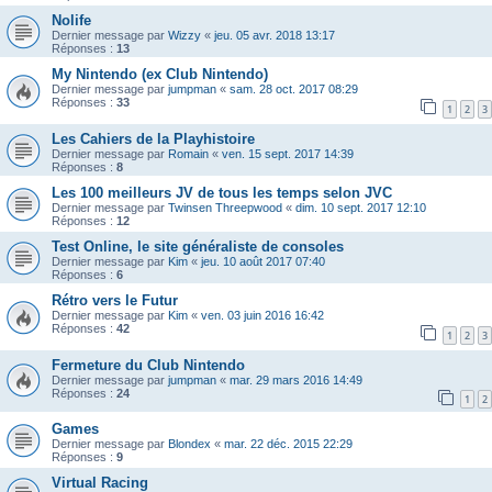
Nolife
Dernier message par
Wizzy
«
jeu. 05 avr. 2018 13:17
Réponses :
13
My Nintendo (ex Club Nintendo)
Dernier message par
jumpman
«
sam. 28 oct. 2017 08:29
Réponses :
33
1
2
3
Les Cahiers de la Playhistoire
Dernier message par
Romain
«
ven. 15 sept. 2017 14:39
Réponses :
8
Les 100 meilleurs JV de tous les temps selon JVC
Dernier message par
Twinsen Threepwood
«
dim. 10 sept. 2017 12:10
Réponses :
12
Test Online, le site généraliste de consoles
Dernier message par
Kim
«
jeu. 10 août 2017 07:40
Réponses :
6
Rétro vers le Futur
Dernier message par
Kim
«
ven. 03 juin 2016 16:42
Réponses :
42
1
2
3
Fermeture du Club Nintendo
Dernier message par
jumpman
«
mar. 29 mars 2016 14:49
Réponses :
24
1
2
Games
Dernier message par
Blondex
«
mar. 22 déc. 2015 22:29
Réponses :
9
Virtual Racing