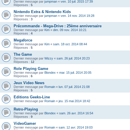
Dernier message par
jumpman
«
ven. 10 juil. 2015 17:39
Réponses :
5
Nintendo Extra & Nintendo Kids
Dernier message par
jumpman
«
ven. 14 nov. 2014 19:28
Réponses :
3
Précommande - Mega-Drive : 25ème anniversaire
Dernier message par
Kim
«
dim. 09 nov. 2014 10:21
Réponses :
4
Megaforce
Dernier message par
Kim
«
sam. 18 oct. 2014 08:44
Réponses :
5
The Game
Dernier message par
Wizzy
«
sam. 26 juil. 2014 20:23
Réponses :
12
Role Playing Game
Dernier message par
Blondex
«
mar. 15 juil. 2014 20:05
Réponses :
6
Jeux Video News
Dernier message par
Romain
«
lun. 07 juil. 2014 21:08
Réponses :
5
Editions Geeks-Line
Dernier message par
Romain
«
jeu. 15 mai 2014 18:42
Retro-Playing
Dernier message par
Blondex
«
sam. 26 avr. 2014 16:54
Réponses :
9
VideoGamer
Dernier message par
Romain
«
sam. 12 avr. 2014 19:03