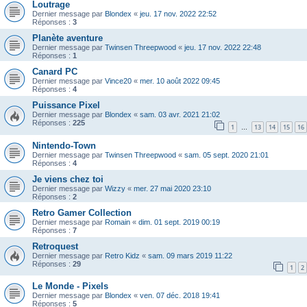
Loutrage
Dernier message par
Blondex
«
jeu. 17 nov. 2022 22:52
Réponses :
3
Planète aventure
Dernier message par
Twinsen Threepwood
«
jeu. 17 nov. 2022 22:48
Réponses :
1
Canard PC
Dernier message par
Vince20
«
mer. 10 août 2022 09:45
Réponses :
4
Puissance Pixel
Dernier message par
Blondex
«
sam. 03 avr. 2021 21:02
Réponses :
225
1
13
14
15
16
…
Nintendo-Town
Dernier message par
Twinsen Threepwood
«
sam. 05 sept. 2020 21:01
Réponses :
4
Je viens chez toi
Dernier message par
Wizzy
«
mer. 27 mai 2020 23:10
Réponses :
2
Retro Gamer Collection
Dernier message par
Romain
«
dim. 01 sept. 2019 00:19
Réponses :
7
Retroquest
Dernier message par
Retro Kidz
«
sam. 09 mars 2019 11:22
Réponses :
29
1
2
Le Monde - Pixels
Dernier message par
Blondex
«
ven. 07 déc. 2018 19:41
Réponses :
5