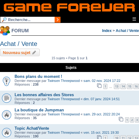
☰
FORUM
Index
>
Achat / Vente
Achat / Vente
Nouveau sujet
15 sujets • Page
1
sur
1
Sujets
Bons plans du moment !
Dernier message par
Twinsen Threepwood
«
sam. 02 nov. 2024 17:22
Réponses :
238
1
13
14
15
16
…
Les bonnes affaires des Stores
Dernier message par
Twinsen Threepwood
«
dim. 07 janv. 2024 14:51
Réponses :
2
La boutique de Jumpman
Dernier message par
Twinsen Threepwood
«
sam. 29 oct. 2022 20:24
Réponses :
35
1
2
3
Topic Achat/Vente
Dernier message par
Twinsen Threepwood
«
ven. 15 oct. 2021 19:30
Réponses :
190
1
10
11
12
13
…