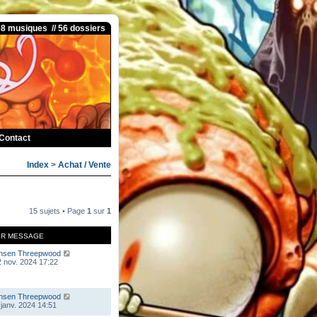
08 musiques // 56 dossiers
Contact
Index
>
Achat / Vente
15 sujets • Page
1
sur
1
ER MESSAGE
nsen Threepwood
 nov. 2024 17:22
nsen Threepwood
 janv. 2024 14:51